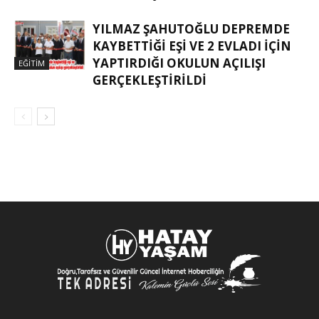
YILMAZ ŞAHUTOĞLU DEPREMDE
KAYBETTIĞI EŞI VE 2 EVLADI IÇIN
YAPTIRDIĞI OKULUN AÇILIŞI
EĞITIM
GERÇEKLEŞTIRILDI