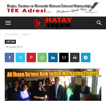
Ana Sayfa
Eğitim
EĞITIM
28 Şubat 2013