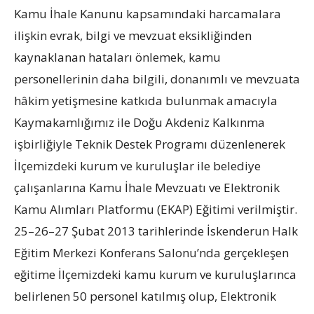
Kamu İhale Kanunu kapsamındaki harcamalara
ilişkin evrak, bilgi ve mevzuat eksikliğinden
kaynaklanan hataları önlemek, kamu
personellerinin daha bilgili, donanımlı ve mevzuata
hâkim yetişmesine katkıda bulunmak amacıyla
Kaymakamlığımız ile Doğu Akdeniz Kalkınma
işbirliğiyle Teknik Destek Programı düzenlenerek
İlçemizdeki kurum ve kuruluşlar ile belediye
çalışanlarına Kamu İhale Mevzuatı ve Elektronik
Kamu Alımları Platformu (EKAP) Eğitimi verilmiştir.
25–26–27 Şubat 2013 tarihlerinde İskenderun Halk
Eğitim Merkezi Konferans Salonu’nda gerçekleşen
eğitime İlçemizdeki kamu kurum ve kuruluşlarınca
belirlenen 50 personel katılmış olup, Elektronik