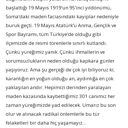
başlattığı 19 Mayıs 1919’un 95’inci yıldönümü,
Soma’daki maden faciasındaki kayıplar nedeniyle
buruk geçti. 19 Mayıs Atatürk’ü Anma, Gençlik ve
Spor Bayramı, tüm Türkiye’de olduğu gibi
ilçemizde de resmi törenlerle sınırlı kutlandı.
Çünkü yüreğimiz yanık. Çünkü ihmallerin ve
sorumsuzlukların neden olduğu kapkara günler
yaşıyoruz. Ama şu gerçeği de çok iyi biliyoruz ki;
karanlığın en yoğun olduğu an, aydınlığa en çok
yaklaşılan andır. Hepimizi derinden yaralayan
maden kazasında kaybettiğimiz 301 canımız her
zaman yüreğimizde yad edilecek. Umarız bu son
olur ve alınacak radikal önlemlerle bu tür
felaketleri bir daha hiç yaşamayız…