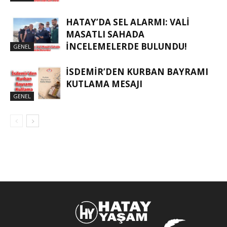
HATAY’DA SEL ALARMI: VALI
MASATLI SAHADA
İNCELEMELERDE BULUNDU!
GENEL
İSDEMIR’DEN KURBAN BAYRAMI
KUTLAMA MESAJI
GENEL