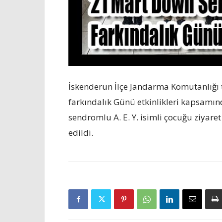
İskenderun İlçe Jandarma Komutanlığ
farkındalık Günü etkinlikleri kapsam
sendromlu A. E. Y. isimli çocuğu ziyar
edildi.