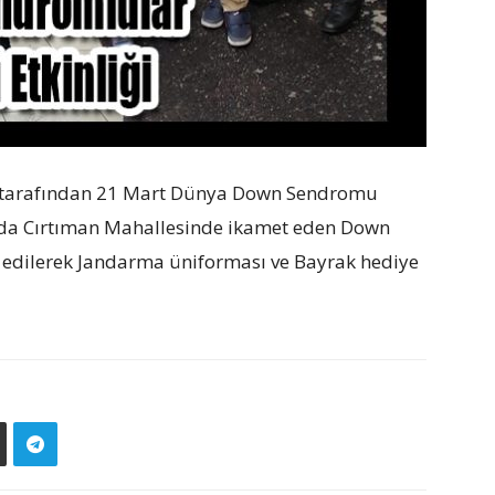
ı tarafından 21 Mart Dünya Down Sendromu
ında Cırtıman Mahallesinde ikamet eden Down
et edilerek Jandarma üniforması ve Bayrak hediye