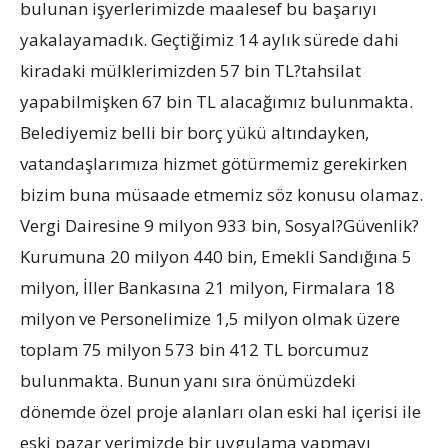
bulunan işyerlerimizde maalesef bu başarıyı
yakalayamadık. Geçtiğimiz 14 aylık sürede dahi
kiradaki mülklerimizden 57 bin TL?tahsilat
yapabilmişken 67 bin TL alacağımız bulunmakta.
Belediyemiz belli bir borç yükü altındayken,
vatandaşlarımıza hizmet götürmemiz gerekirken
bizim buna müsaade etmemiz söz konusu olamaz.
Vergi Dairesine 9 milyon 933 bin, Sosyal?Güvenlik?
Kurumuna 20 milyon 440 bin, Emekli Sandığına 5
milyon, İller Bankasına 21 milyon, Firmalara 18
milyon ve Personelimize 1,5 milyon olmak üzere
toplam 75 milyon 573 bin 412 TL borcumuz
bulunmakta. Bunun yanı sıra önümüzdeki
dönemde özel proje alanları olan eski hal içerisi ile
eski pazar yerimizde bir uygulama yapmayı