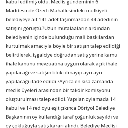
kabul edilmiş oldu. Meclis gündeminin 6.
Maddesinde Özerli Mahallesindeki mülkiyeti
belediyeye ait 141 adet taşınmazdan 44 adedinin
satışını görüştü.?Uzun mütalaaların ardından
belediyenin içinde bulunduğu mali baskılardan
kurtulmak amacıyla böyle bir satışın talep edildiği
belirtilerek, işgalciye doğrudan satış yerine kamu
ihale kanunu mevzuatına uygun olarak açık ihale
yapılacağı ve satışın blok olmayıp ayrı ayrı
yapılacağı ifade edildi.?Ayrıca en kısa zamanda
meclis üyeleri arasından bir takdir komisyonu
oluşturulması talep edildi. Yapılan oylamada 14
kabul ve 14 red oyu eşit çıkınca Dörtyol Belediye
Başkanının oy kullandığı taraf çoğunluk sayıldı ve
oy çokluğuyla satış kararı alındı. Belediye Meclisi