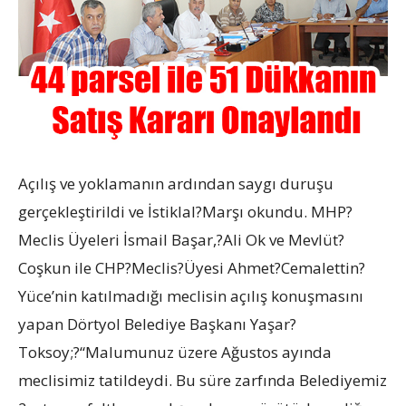
Açılış ve yoklamanın ardından saygı duruşu
gerçekleştirildi ve İstiklal?Marşı okundu. MHP?
Meclis Üyeleri İsmail Başar,?Ali Ok ve Mevlüt?
Coşkun ile CHP?Meclis?Üyesi Ahmet?Cemalettin?
Yüce’nin katılmadığı meclisin açılış konuşmasını
yapan Dörtyol Belediye Başkanı Yaşar?
Toksoy;?“Malumunuz üzere Ağustos ayında
meclisimiz tatildeydi. Bu süre zarfında Belediyemiz