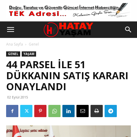
Ana Sayfa
Genel
GENEL
YAŞAM
44 PARSEL ILE 51
DÜKKANIN SATIŞ KARARI
ONAYLANDI
02 Eylül 2015