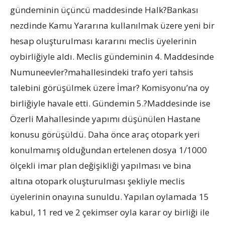
gündeminin üçüncü maddesinde Halk?Bankası
nezdinde Kamu Yararına kullanılmak üzere yeni bir
hesap oluşturulması kararını meclis üyelerinin
oybirliğiyle aldı. Meclis gündeminin 4. Maddesinde
Numuneevler?mahallesindeki trafo yeri tahsis
talebini görüşülmek üzere İmar? Komisyonu’na oy
birliğiyle havale etti. Gündemin 5.?Maddesinde ise
Özerli Mahallesinde yapımı düşünülen Hastane
konusu görüşüldü. Daha önce araç otopark yeri
konulmamış olduğundan ertelenen dosya 1/1000
ölçekli imar plan değişikliği yapılması ve bina
altına otopark oluşturulması şekliyle meclis
üyelerinin onayına sunuldu. Yapılan oylamada 15
kabul, 11 red ve 2 çekimser oyla karar oy birliği ile