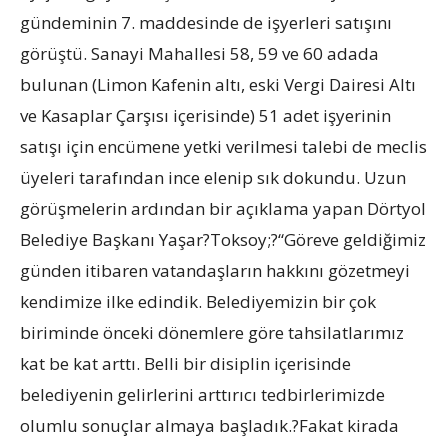
gündeminin 7. maddesinde de işyerleri satışını
görüştü. Sanayi Mahallesi 58, 59 ve 60 adada
bulunan (Limon Kafenin altı, eski Vergi Dairesi Altı
ve Kasaplar Çarşısı içerisinde) 51 adet işyerinin
satışı için encümene yetki verilmesi talebi de meclis
üyeleri tarafından ince elenip sık dokundu. Uzun
görüşmelerin ardından bir açıklama yapan Dörtyol
Belediye Başkanı Yaşar?Toksoy;?“Göreve geldiğimiz
günden itibaren vatandaşların hakkını gözetmeyi
kendimize ilke edindik. Belediyemizin bir çok
biriminde önceki dönemlere göre tahsilatlarımız
kat be kat arttı. Belli bir disiplin içerisinde
belediyenin gelirlerini arttırıcı tedbirlerimizde
olumlu sonuçlar almaya başladık.?Fakat kirada