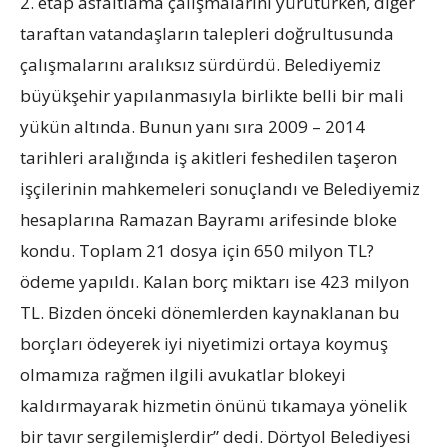
2. etap asfaltlama çalışmalarını yürütürken, diğer
taraftan vatandaşların talepleri doğrultusunda
çalışmalarını aralıksız sürdürdü. Belediyemiz
büyükşehir yapılanmasıyla birlikte belli bir mali
yükün altında. Bunun yanı sıra 2009 – 2014
tarihleri aralığında iş akitleri feshedilen taşeron
işçilerinin mahkemeleri sonuçlandı ve Belediyemiz
hesaplarına Ramazan Bayramı arifesinde bloke
kondu. Toplam 21 dosya için 650 milyon TL?
ödeme yapıldı. Kalan borç miktarı ise 423 milyon
TL. Bizden önceki dönemlerden kaynaklanan bu
borçları ödeyerek iyi niyetimizi ortaya koymuş
olmamıza rağmen ilgili avukatlar blokeyi
kaldırmayarak hizmetin önünü tıkamaya yönelik
bir tavır sergilemişlerdir” dedi. Dörtyol Belediyesi