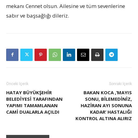
mekanı Cennet olsun. Ailesine ve tüm sevenlerine
sabır ve başsağlığı dileriz.
Önceki İçerik
Sonraki İçerik
HATAY BÜYÜKŞEHİR
BAKAN KOCA ,’MAYIS
BELEDİYESİ TARAFINDAN
SONU, BILEMEDINIZ,
YAPIMI TAMAMLANAN
HAZIRAN AYI SONUNA
CAMİ DUALARLA AÇILDI
KADAR’ HASTALIĞI
KONTROL ALTINA ALIRIZ