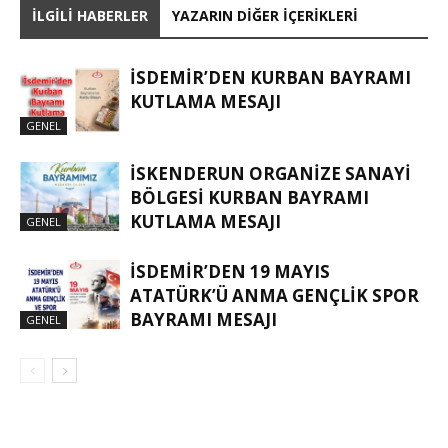
İLGILI HABERLER
YAZARIN DIĞER İÇERIKLERI
İSDEMIR’DEN KURBAN BAYRAMI
KUTLAMA MESAJI
GENEL
İSKENDERUN ORGANIZE SANAYI
BÖLGESI KURBAN BAYRAMI
KUTLAMA MESAJI
GENEL
İSDEMİR’DEN 19 MAYIS
ATATÜRK’Ü ANMA GENÇLİK SPOR
BAYRAMI MESAJI
GENEL