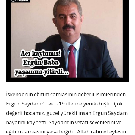
İskenderun eğitim camiasının değerli isimlerinden
Ergün Saydam Covid -19 illetine yenik düştü. Çok
değerli hocamız, güzel yürekli insan Ergün Saydam
hayatını kaybetti. Saydam’ın vefatı sevenlerini ve
eğitim camiasını yasa boğdu. Allah rahmet eylesin