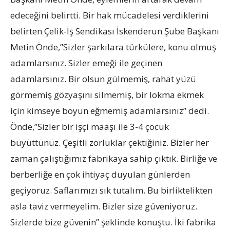
edeceğini belirtti. Bir hak mücadelesi verdiklerini
belirten Çelik-İş Sendikası İskenderun Şube Başkanı
Metin Önde,”Sizler şarkılara türkülere, konu olmuş
adamlarsınız. Sizler emeği ile geçinen
adamlarsınız. Bir olsun gülmemiş, rahat yüzü
görmemiş gözyaşını silmemiş, bir lokma ekmek
için kimseye boyun eğmemiş adamlarsınız” dedi.
Önde,”Sizler bir işçi maaşı ile 3-4 çocuk
büyüttünüz. Çeşitli zorluklar çektiğiniz. Bizler her
zaman çalıştığımız fabrikaya sahip çıktık. Birliğe ve
berberliğe en çok ihtiyaç duyulan günlerden
geçiyoruz. Saflarımızı sık tutalım. Bu birliktelikten
asla taviz vermeyelim. Bizler size güveniyoruz.
Sizlerde bize güvenin” şeklinde konuştu. İki fabrika