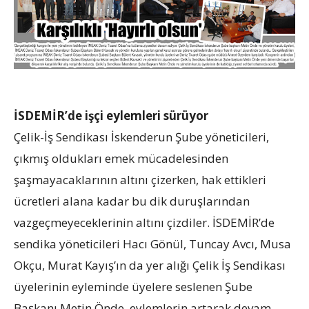
İSDEMİR’de işçi eylemleri sürüyor
Çelik-İş Sendikası İskenderun Şube yöneticileri,
çıkmış oldukları emek mücadelesinden
şaşmayacaklarının altını çizerken, hak ettikleri
ücretleri alana kadar bu dik duruşlarından
vazgeçmeyeceklerinin altını çizdiler. İSDEMİR’de
sendika yöneticileri Hacı Gönül, Tuncay Avcı, Musa
Okçu, Murat Kayış’ın da yer alığı Çelik İş Sendikası
üyelerinin eyleminde üyelere seslenen Şube
Başkanı Metin Önde, eylemlerin artarak devam