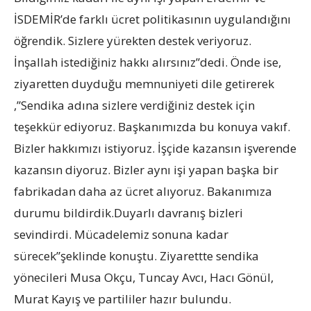
İSDEMİR’de farklı ücret politikasının uygulandığını
öğrendik. Sizlere yürekten destek veriyoruz.
İnşallah istediğiniz hakkı alırsınız”dedi. Önde ise,
ziyaretten duyduğu memnuniyeti dile getirerek
,”Sendika adına sizlere verdiğiniz destek için
teşekkür ediyoruz. Başkanımızda bu konuya vakıf.
Bizler hakkımızı istiyoruz. İşçide kazansın işverende
kazansın diyoruz. Bizler aynı işi yapan başka bir
fabrikadan daha az ücret alıyoruz. Bakanımıza
durumu bildirdik.Duyarlı davranış bizleri
sevindirdi. Mücadelemiz sonuna kadar
sürecek”şeklinde konuştu. Ziyarettte sendika
yönecileri Musa Okçu, Tuncay Avcı, Hacı Gönül,
Murat Kayış ve partililer hazır bulundu.