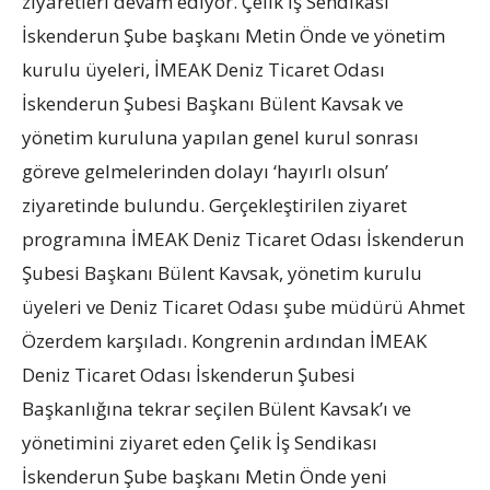
ziyaretleri devam ediyor. Çelik İş Sendikası
İskenderun Şube başkanı Metin Önde ve yönetim
kurulu üyeleri, İMEAK Deniz Ticaret Odası
İskenderun Şubesi Başkanı Bülent Kavsak ve
yönetim kuruluna yapılan genel kurul sonrası
göreve gelmelerinden dolayı ‘hayırlı olsun’
ziyaretinde bulundu. Gerçekleştirilen ziyaret
programına İMEAK Deniz Ticaret Odası İskenderun
Şubesi Başkanı Bülent Kavsak, yönetim kurulu
üyeleri ve Deniz Ticaret Odası şube müdürü Ahmet
Özerdem karşıladı. Kongrenin ardından İMEAK
Deniz Ticaret Odası İskenderun Şubesi
Başkanlığına tekrar seçilen Bülent Kavsak’ı ve
yönetimini ziyaret eden Çelik İş Sendikası
İskenderun Şube başkanı Metin Önde yeni