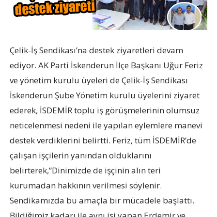
Çelik-İş Sendikası’na destek ziyaretleri devam
ediyor. AK Parti İskenderun İlçe Başkanı Uğur Feriz
ve yönetim kurulu üyeleri de Çelik-İş Sendikası
İskenderun Şube Yönetim kurulu üyelerini ziyaret
ederek, İSDEMİR toplu iş görüşmelerinin olumsuz
neticelenmesi nedeni ile yapılan eylemlere manevi
destek verdiklerini belirtti. Feriz, tüm İSDEMİR’de
çalışan işçilerin yanından olduklarını
belirterek,”Dinimizde de işçinin alın teri
kurumadan hakkının verilmesi söylenir.
Sendikamızda bu amaçla bir mücadele başlattı.
Bildiğimiz kadarı ile aynı işi yapan Erdemir ve