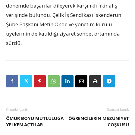
dönemde başarılar dileyerek karşılıklı fikir alış
verişinde bulundu. Çelik İş Sendikası İskenderun
Şube Başkanı Metin Önde ve yönetim kurulu
üyelerinin de katıldığı ziyaret sohbet ortamında
sürdü.
Önceki İçerik
Sonraki İçerik
ÖMÜR BOYU MUTLULUĞA
ÖĞRENCILERIN MEZUNIYET
YELKEN AÇTILAR
COŞKUSU