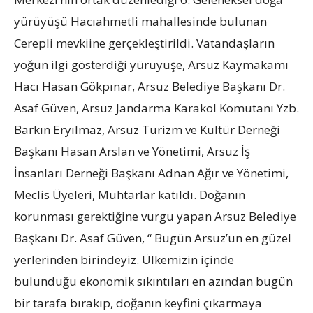
yürüyüşü Hacıahmetli mahallesinde bulunan
Cerepli mevkiine gerçekleştirildi. Vatandaşların
yoğun ilgi gösterdiği yürüyüşe, Arsuz Kaymakamı
Hacı Hasan Gökpınar, Arsuz Belediye Başkanı Dr.
Asaf Güven, Arsuz Jandarma Karakol Komutanı Yzb.
Barkın Eryılmaz, Arsuz Turizm ve Kültür Derneği
Başkanı Hasan Arslan ve Yönetimi, Arsuz İş
İnsanları Derneği Başkanı Adnan Ağır ve Yönetimi,
Meclis Üyeleri, Muhtarlar katıldı. Doğanın
korunması gerektiğine vurgu yapan Arsuz Belediye
Başkanı Dr. Asaf Güven, “ Bugün Arsuz’un en güzel
yerlerinden birindeyiz. Ülkemizin içinde
bulunduğu ekonomik sıkıntıları en azından bugün
bir tarafa bırakıp, doğanın keyfini çıkarmaya