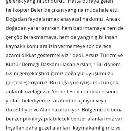
gelerek yangını söndürdü. Hatta buraya gelen
helikopter Belen’de çıkan yangına müdahale etti.
Doğadan faydalanmak anayasal hakkımız. Ancak
doğadan yararlanırken, hem batırmamaya hem de
çer çöp bırakmamaya, hem de yangın gibi insan
kaynaklı konulara izin vermemeye son derece
azami dikkat göstermeliyiz,” dedi. Arsuz Turizm ve
Kültür Derneği Başkanı Hasan Arslan, “ Bu dönem
6.sını gerçekleştirdiğimiz doğa yürüyüşümüzü
gerçekleştiriyoruz. Bu doğa yürüyüşümüzün çok
anlamlı özelliği var. Yerler tespit edildikten sonra
yolları belediyemiz tarafından açılıyor veya
düzeltiliyor ve Alan hazırlanıyor. Bölgemizde buna
benzer piknik yapılabilecek benzer alanlarımız var.
İnşallah daha güzel alanları, kaymakamlığımız ve