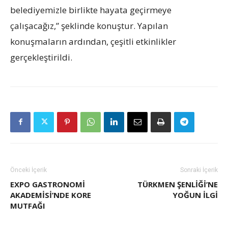
belediyemizle birlikte hayata geçirmeye
çalışacağız,” şeklinde konuştur. Yapılan
konuşmaların ardından, çeşitli etkinlikler
gerçekleştirildi.
Önceki İçerik
Sonraki İçerik
EXPO GASTRONOMİ
TÜRKMEN ŞENLİĞİ’NE
AKADEMİSİ’NDE KORE
YOĞUN İLGİ
MUTFAĞI