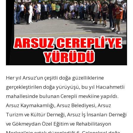
Her yıl Arsuz’un çeşitli doğa güzelliklerine
gerçekleştirilen doğa yürüyüşü, bu yıl Hacıahmetli
mahallesinde bulunan Cerepli mevkiine yapıldı.
Arsuz Kaymakamlığı, Arsuz Belediyesi, Arsuz
Turizm ve Kültür Derneği, Arsuz İş İnsanları Derneği
ve Gökmeydan Özel Eğitim ve Rehabilitasyon
Merkezi’nin ortak düzenlediği 6. Geleneksel doğa