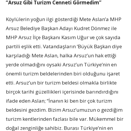
“Arsuz Gibi Turizm Cenneti Görmedim”
Köylülerin yoğun ilgi gösterdiği Mete Aslan’a MHP
Arsuz Belediye Başkan Adayı Kudret Dönmez ile
MHP Arsuz İlçe Başkanı Kasım Uğur ve çok sayıda
partili eşlik etti. Vatandaşların ‘Büyük Başkan diye
karşıladığı Mete Aslan, halka Arsuz’un hak ettiği
yerde olmadığını oysaki Arsuz’un Türkiye’nin en
önemli turizm beldelerinden biri olduğunu işaret
etti. Arsuz’un bir turizm beldesi olmakla birlikte
birçok tarihi güzellikleri içerisinde barındırdığını
ifade eden Aslan; “İnanın ki ben bir çok turizm
beldesini gezdim. Bizim Arsuz’umuzun o gezdiğim
turizm kentlerinden fazlası bile var. Mükemmel bir
doğal zenginliğe sahibiz. Burası Türkiye’nin en