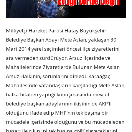
Milliyetçi Hareket Partisi Hatay Büyükşehir
Belediye Başkan Adayı Mete Aslan, yaklaşan 30
Mart 2014 yerel seçimleri öncesi ilçe ziyaretlerini
ara vermeden sürdürüyor. Arsuz İlçesinde ve
Mahallelerinde Ziyaretlerde Bulunan Mete Aslan
Arsuz Halkının, sorunlarını dinledi. Karaağaç
Mahallesinde vatandaşların karşıladığı Mete Aslan,
halka hitaben yaptığı konuşmasında mevcut
belediye başkan adaylarının ikisinin de AKP’li
olduğunu ifade edip MHP’nin tek başına bir
mücadele içerisinde olduğunu ve bu mücadeleden
başarı ile çıkıp ipi tek başına göğüsleyeceklerini