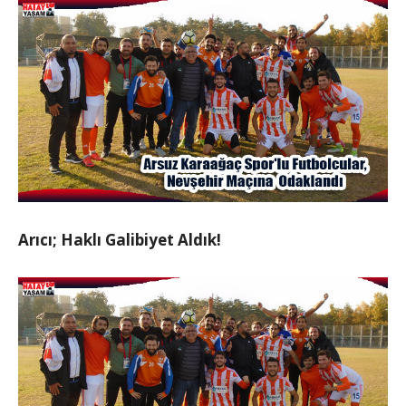
Arıcı; Haklı Galibiyet Aldık!