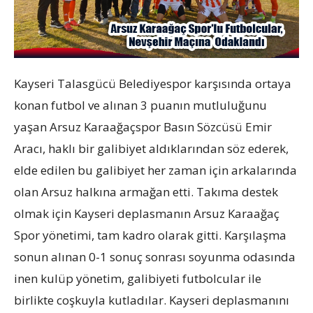
Kayseri Talasgücü Belediyespor karşısında ortaya
konan futbol ve alınan 3 puanın mutluluğunu
yaşan Arsuz Karaağaçspor Basın Sözcüsü Emir
Aracı, haklı bir galibiyet aldıklarından söz ederek,
elde edilen bu galibiyet her zaman için arkalarında
olan Arsuz halkına armağan etti. Takıma destek
olmak için Kayseri deplasmanın Arsuz Karaağaç
Spor yönetimi, tam kadro olarak gitti. Karşılaşma
sonun alınan 0-1 sonuç sonrası soyunma odasında
inen kulüp yönetim, galibiyeti futbolcular ile
birlikte coşkuyla kutladılar. Kayseri deplasmanını