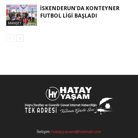
İSKENDERUN’DA KONTEYNER
FUTBOL LİGİ BAŞLADI
MANŞET
İletişim:
hatayyasam@hotmail.com