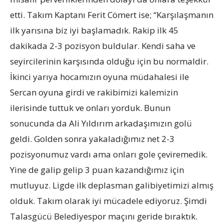
etti. Takım Kaptanı Ferit Cömert ise; “Karşılaşmanın
ilk yarısına biz iyi başlamadık. Rakip ilk 45
dakikada 2-3 pozisyon buldular. Kendi saha ve
seyircilerinin karşısında olduğu için bu normaldir.
İkinci yarıya hocamızın oyuna müdahalesi ile
Sercan oyuna girdi ve rakibimizi kalemizin
ilerisinde tuttuk ve onları yorduk. Bunun
sonucunda da Ali Yıldırım arkadaşımızın golü
geldi. Golden sonra yakaladığımız net 2-3
pozisyonumuz vardı ama onları gole çeviremedik.
Yine de galip gelip 3 puan kazandığımız için
mutluyuz. Ligde ilk deplasman galibiyetimizi almış
olduk. Takım olarak iyi mücadele ediyoruz. Şimdi
Talasgücü Belediyespor maçını geride bıraktık.