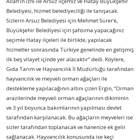
Allah’ın izni ile Arsuz ilçemiz ve Hatay Büyükşehir
Belediyesi, hizmet belediyeciliği ile tanışacak.
Sizlerin Arsuz Belediyesi için Mehmet Sürer’e,
Büyükşehir Belediyesi için şahsıma yapacağınız
seçimle Hatay ilçeleri ile birlikte, yapılacak
hizmetler sonrasında Türkiye genelinde en gelişmiş
ilk beş vilayet içinde yer alacaktır” dedi. Köylere,
Gıda Tarım ve Hayvancılık İl Müdürlüğü tarafından
hayvancılık ve meyveli orman ağaçları ile
destekleme yapılacağının altını çizen Ergin, “Orman
arazilerinde meyveli orman ağaçlarının dikiminin
ve 3 yıl boyunca bakımlarının yapılması devlet
tarafından karşılanacak. Bu ağaçların meyveleri ise
sizler tarafından toplanacak ve hanenize ek gelir
sağlanacak. Hayvancılık konusunda ise keçi