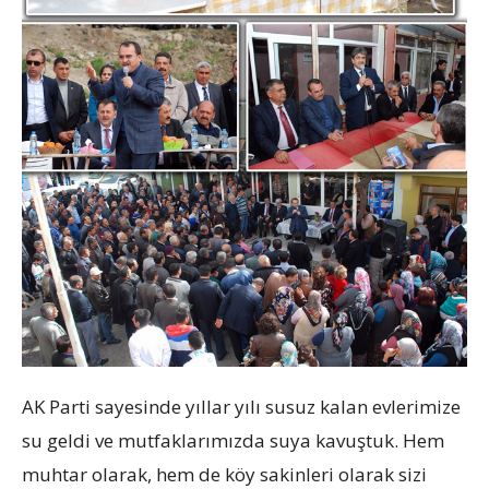
AK Parti sayesinde yıllar yılı susuz kalan evlerimize
su geldi ve mutfaklarımızda suya kavuştuk. Hem
muhtar olarak, hem de köy sakinleri olarak sizi