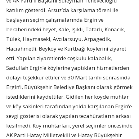
ve AK Parti İl Başkanı Süleyman Tenekecioğlu
katılım gösterdi. Arsuz’da karşılama töreni ile
başlayan seçim çalışmalarında Ergin ve
beraberindeki heyet, Kale, Işıklı, Tatarlı, Konacık,
Tülek, Haymaseki, Avcılarsuyu, Arpagedik,
Hacıahmetli, Beyköy ve Kurtbağı köylerini ziyaret
etti. Yapılan ziyaretlerde coşkulu kalabalık,
Sadullah Ergin’e köylerine yaptıkları hizmetlerden
dolayı teşekkür ettiler ve 30 Mart tarihi sonrasında
Ergin’i, Büyükşehir Belediye Başkanı olarak görmek
istediklerini kaydettiler. Gidilen her köyde muhtar
ve köy sakinleri tarafından yolda karşılanan Ergin’e
sevgi gösterisi olarak yapılan tezahüratların arkası
kesilmedi. Köy muhtarları, yerel seçimler öncesinde
AK Parti Hatay Milletvekili ve Hatay Büyükşehir