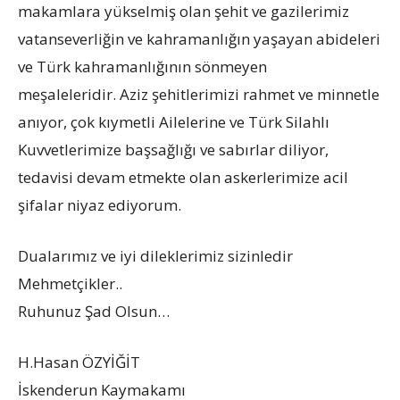
makamlara yükselmiş olan şehit ve gazilerimiz
vatanseverliğin ve kahramanlığın yaşayan abideleri
ve Türk kahramanlığının sönmeyen
meşaleleridir. Aziz şehitlerimizi rahmet ve minnetle
anıyor, çok kıymetli Ailelerine ve Türk Silahlı
Kuvvetlerimize başsağlığı ve sabırlar diliyor,
tedavisi devam etmekte olan askerlerimize acil
şifalar niyaz ediyorum.
Dualarımız ve iyi dileklerimiz sizinledir
Mehmetçikler..
Ruhunuz Şad Olsun…
H.Hasan ÖZYİĞİT
İskenderun Kaymakamı