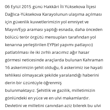
06 Eylül 2015 günü Hakkâri İli Yüksekova İlçesi
Dağlıca-Yüksekova Karayolunun ulaşıma açılması
için güvenlik kuvvetlerimizin yol emniyet ve
Mayın/Eyp araması yaptığı esnada, daha önceden
bölücü terör örgütü mensupları tarafından yol
kenarına yerleştirilen EYP(el yapımı patlayıcı)
patlatılması ile iki zırhlı aracımız ağır hasar
görmesi neticesinde araçlarda bulunan Kahraman
16 askerimizin şehit olduğu, 6 askerimiz ise hayati
tehlikesi olmayacak şekilde yaralandığı haberini
derin bir üzüntüyle öğrenmiş
bulunmaktayız. Şehitlik ve gazilik, milletimizin
gönlündeki en yüce ve en ulvi makamlardır.
Devletini ve milletini canından aziz bilerek bu ulvi