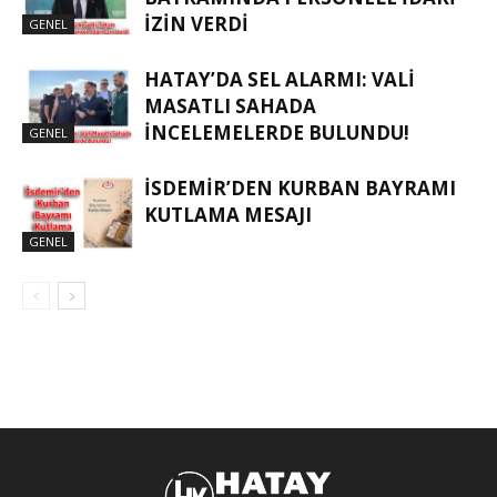
İZIN VERDI
GENEL
HATAY’DA SEL ALARMI: VALI
MASATLI SAHADA
İNCELEMELERDE BULUNDU!
GENEL
İSDEMIR’DEN KURBAN BAYRAMI
KUTLAMA MESAJI
GENEL