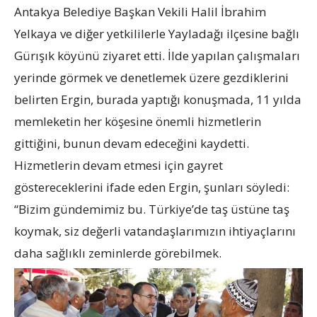
Antakya Belediye Başkan Vekili Halil İbrahim
Yelkaya ve diğer yetkililerle Yayladağı ilçesine bağlı
Gürışık köyünü ziyaret etti. İlde yapılan çalışmaları
yerinde görmek ve denetlemek üzere gezdiklerini
belirten Ergin, burada yaptığı konuşmada, 11 yılda
memleketin her köşesine önemli hizmetlerin
gittiğini, bunun devam edeceğini kaydetti.
Hizmetlerin devam etmesi için gayret
göstereceklerini ifade eden Ergin, şunları söyledi:
“Bizim gündemimiz bu. Türkiye’de taş üstüne taş
koymak, siz değerli vatandaşlarımızın ihtiyaçlarını
daha sağlıklı zeminlerde görebilmek.