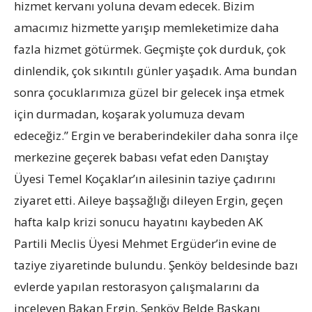
hizmet kervanı yoluna devam edecek. Bizim
amacımız hizmette yarışıp memleketimize daha
fazla hizmet götürmek. Geçmişte çok durduk, çok
dinlendik, çok sıkıntılı günler yaşadık. Ama bundan
sonra çocuklarımıza güzel bir gelecek inşa etmek
için durmadan, koşarak yolumuza devam
edeceğiz.” Ergin ve beraberindekiler daha sonra ilçe
merkezine geçerek babası vefat eden Danıştay
Üyesi Temel Koçaklar’ın ailesinin taziye çadırını
ziyaret etti. Aileye başsağlığı dileyen Ergin, geçen
hafta kalp krizi sonucu hayatını kaybeden AK
Partili Meclis Üyesi Mehmet Ergüder’in evine de
taziye ziyaretinde bulundu. Şenköy beldesinde bazı
evlerde yapılan restorasyon çalışmalarını da
inceleyen Bakan Ergin, Şenköy Belde Başkanı