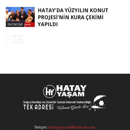
HATAY’DA YÜZYILIN KONUT
PROJESİ’NİN KURA ÇEKİMİ
YAPILDI
EKONOMI
İletişim:
hatayyasam@hotmail.com