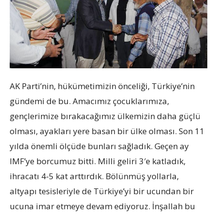
AK Parti’nin, hükümetimizin önceliği, Türkiye’nin
gündemi de bu. Amacımız çocuklarımıza,
gençlerimize bırakacağımız ülkemizin daha güçlü
olması, ayakları yere basan bir ülke olması. Son 11
yılda önemli ölçüde bunları sağladık. Geçen ay
IMF’ye borcumuz bitti. Milli geliri 3′e katladık,
ihracatı 4-5 kat arttırdık. Bölünmüş yollarla,
altyapı tesisleriyle de Türkiye’yi bir ucundan bir
ucuna imar etmeye devam ediyoruz. İnşallah bu