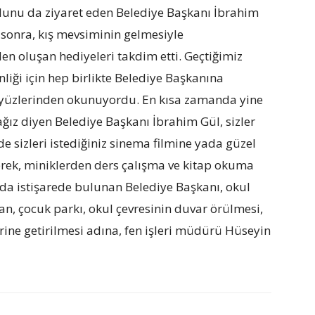
lunu da ziyaret eden Belediye Başkanı İbrahim
n sonra, kış mevsiminin gelmesiyle
den oluşan hediyeleri takdim etti. Geçtiğimiz
iği için hep birlikte Belediye Başkanına
 yüzlerinden okunuyordu. En kısa zamanda yine
acağız diyen Belediye Başkanı İbrahim Gül, sizler
de sizleri istediğiniz sinema filmine yada güzel
yerek, miniklerden ders çalışma ve kitap okuma
da istişarede bulunan Belediye Başkanı, okul
n, çocuk parkı, okul çevresinin duvar örülmesi,
erine getirilmesi adına, fen işleri müdürü Hüseyin