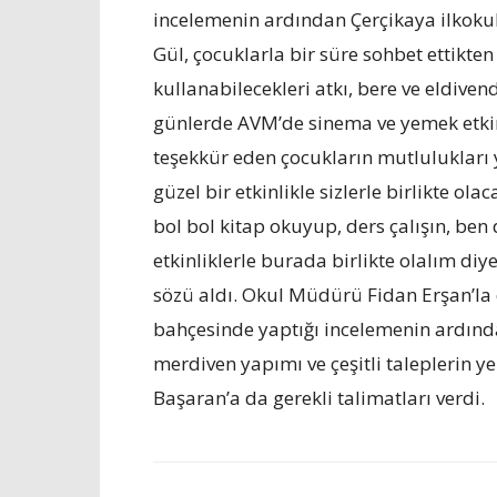
incelemenin ardından Çerçikaya ilkoku
Gül, çocuklarla bir süre sohbet ettikte
kullanabilecekleri atkı, bere ve eldiven
günlerde AVM’de sinema ve yemek etkinl
teşekkür eden çocukların mutlulukları
güzel bir etkinlikle sizlerle birlikte ol
bol bol kitap okuyup, ders çalışın, ben 
etkinliklerle burada birlikte olalım di
sözü aldı. Okul Müdürü Fidan Erşan’la 
bahçesinde yaptığı incelemenin ardında
merdiven yapımı ve çeşitli taleplerin y
Başaran’a da gerekli talimatları verdi.