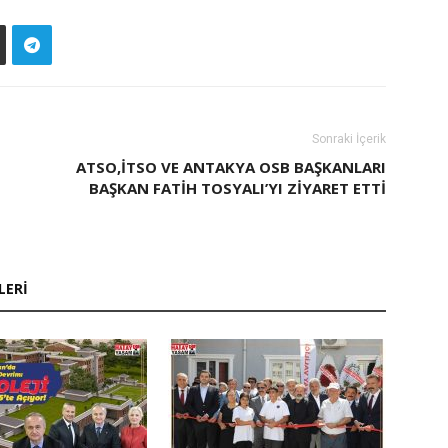
Sonraki İçerik
ATSO,İTSO VE ANTAKYA OSB BAŞKANLARI
BAŞKAN FATİH TOSYALI’YI ZİYARET ETTİ
LERI