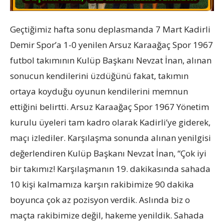
Geçtiğimiz hafta sonu deplasmanda 7 Mart Kadirli
Demir Spor’a 1-0 yenilen Arsuz Karaağaç Spor 1967
futbol takımının Kulüp Başkanı Nevzat İnan, alınan
sonucun kendilerini üzdüğünü fakat, takımın
ortaya koyduğu oyunun kendilerini memnun
ettiğini belirtti. Arsuz Karaağaç Spor 1967 Yönetim
kurulu üyeleri tam kadro olarak Kadirli’ye giderek,
maçı izlediler. Karşılaşma sonunda alınan yenilgisi
değerlendiren Kulüp Başkanı Nevzat İnan, “Çok iyi
bir takımız! Karşılaşmanın 19. dakikasında sahada
10 kişi kalmamıza karşın rakibimize 90 dakika
boyunca çok az pozisyon verdik. Aslında biz o
maçta rakibimize değil, hakeme yenildik. Sahada