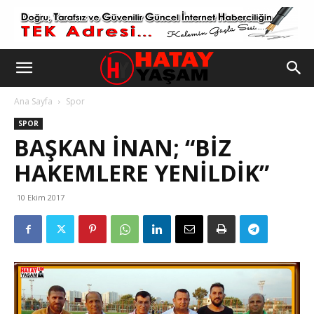
Ana Sayfa
Spor
SPOR
BAŞKAN İNAN; “BİZ
HAKEMLERE YENİLDİK”
10 Ekim 2017