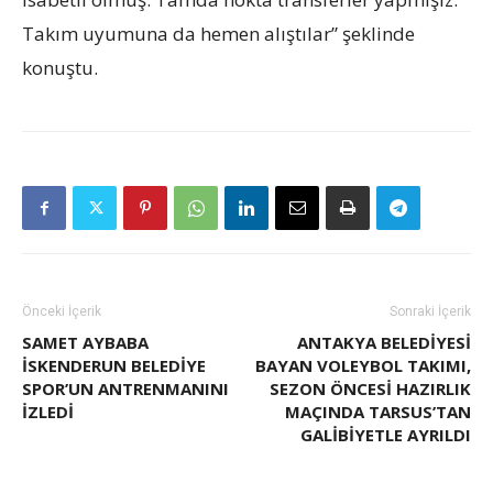
Takım uyumuna da hemen alıştılar” şeklinde
konuştu.
Önceki İçerik
Sonraki İçerik
SAMET AYBABA
ANTAKYA BELEDİYESİ
İSKENDERUN BELEDİYE
BAYAN VOLEYBOL TAKIMI,
SPOR’UN ANTRENMANINI
SEZON ÖNCESİ HAZIRLIK
İZLEDİ
MAÇINDA TARSUS’TAN
GALİBİYETLE AYRILDI