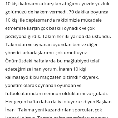
10 kişi kalmamıza karşılan attığımız yüzde yüzlük
golümüzü de hakem vermedi. 70 dakika boyunca
10 kişi ile deplasmanda rakibimizle mücadele
etmemize karşın çok baskılı oynadık ve çok
pozisyona girdik. Takım her iki yarıda da üstündü.
Takımdan ve oynanan oyundan ben ve diğer
yönetici arkadaşlarımız çok umutluyuz.
Önümüzdeki haftalarda bu mağlubiyeti telafi
edeceğimize inanıyorum. İnanın 10 kişi
kalmasaydık bu maç zaten bizimdi!” diyerek,
yönetim olarak oynanan oyundan ve
futbolcularından memnun olduklarını vurguladı.
Her geçen hafta daha da iyi oluyoruz diyen Başkan
İnan; “Takıma yeni kazandırılan sporcular, çok
isabetli olmuş. Tamda nokta transferler yapmışız.