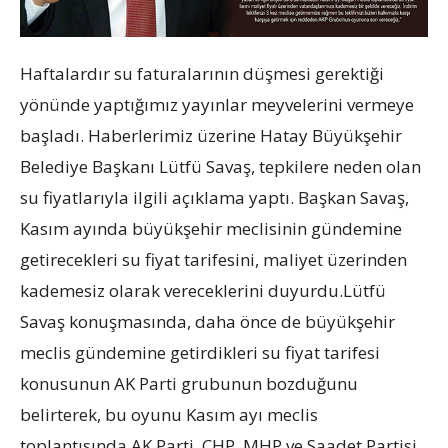
Haftalardır su faturalarının düşmesi gerektiği
yönünde yaptığımız yayınlar meyvelerini vermeye
başladı. Haberlerimiz üzerine Hatay Büyükşehir
Belediye Başkanı Lütfü Savaş, tepkilere neden olan
su fiyatlarıyla ilgili açıklama yaptı. Başkan Savaş,
Kasım ayında büyükşehir meclisinin gündemine
getirecekleri su fiyat tarifesini, maliyet üzerinden
kademesiz olarak vereceklerini duyurdu.Lütfü
Savaş konuşmasında, daha önce de büyükşehir
meclis gündemine getirdikleri su fiyat tarifesi
konusunun AK Parti grubunun bozduğunu
belirterek, bu oyunu Kasım ayı meclis
toplantısında AK Parti, CHP, MHP ve Saadet Partisi