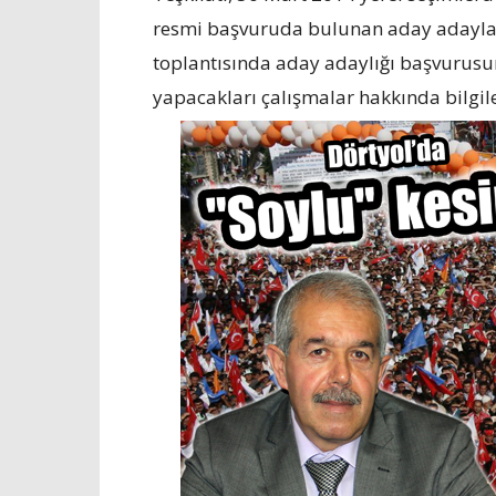
resmi başvuruda bulunan aday adaylar
toplantısında aday adaylığı başvurusu
yapacakları çalışmalar hakkında bilgile