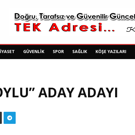
SIYASET
GÜVENLIK
SPOR
SAĞLIK
KÖŞE YAZILARI
OYLU” ADAY ADAYI