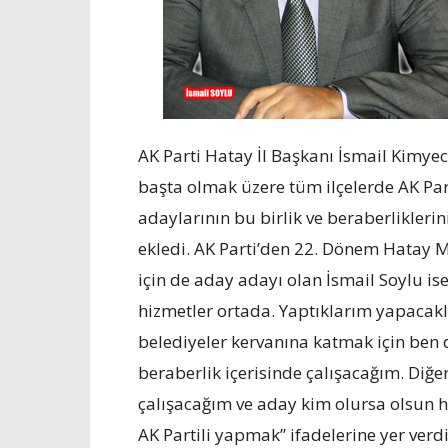
AK Parti Hatay İl Başkanı İsmail Kimy
başta olmak üzere tüm ilçelerde AK Part
adaylarının bu birlik ve beraberlikleri
ekledi. AK Parti’den 22. Dönem Hatay Mi
için de aday adayı olan İsmail Soylu i
hizmetler ortada. Yaptıklarım yapacakl
belediyeler kervanına katmak için ben de
beraberlik içerisinde çalışacağım. Diğ
çalışacağım ve aday kim olursa olsun hi
AK Partili yapmak” ifadelerine yer verdi