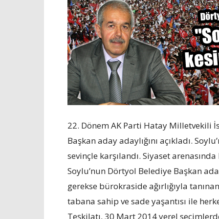
22. Dönem AK Parti Hatay Milletvekili İ
Başkan aday adaylığını açıkladı. Soylu’
sevinçle karşılandı. Siyaset arenasında
Soylu’nun Dörtyol Belediye Başkan aday
gerekse bürokraside ağırlığıyla tanınan 
tabana sahip ve sade yaşantısı ile herke
Teşkilatı, 30 Mart 2014 yerel seçimlerd