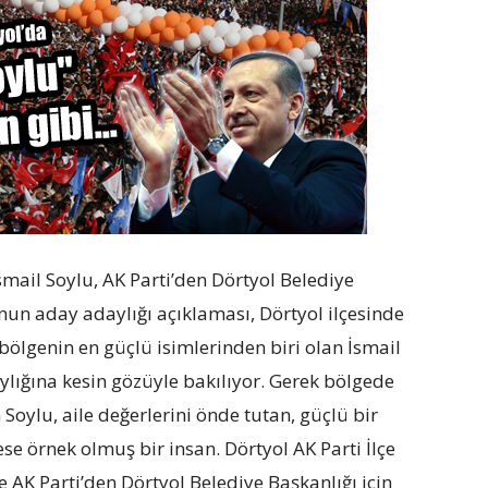
smail Soylu, AK Parti’den Dörtyol Belediye
nun aday adaylığı açıklaması, Dörtyol ilçesinde
 bölgenin en güçlü isimlerinden biri olan İsmail
lığına kesin gözüyle bakılıyor. Gerek bölgede
Soylu, aile değerlerini önde tutan, güçlü bir
se örnek olmuş bir insan. Dörtyol AK Parti İlçe
e AK Parti’den Dörtyol Belediye Başkanlığı için