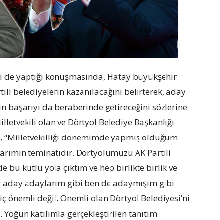
eci de yaptığı konuşmasında, Hatay büyükşehir
ili belediyelerin kazanılacağını belirterek, aday
nin başarıyı da beraberinde getireceğini sözlerine
lletvekili olan ve Dörtyol Belediye Başkanlığı
se, “Milletvekilliği dönemimde yapmış olduğum
arımın teminatıdır. Dörtyolumuzu AK Partili
 bu kutlu yola çıktım ve hep birlikte birlik ve
er aday adaylarım gibi ben de adaymışım gibi
ç önemli değil. Önemli olan Dörtyol Belediyesi’ni
. Yoğun katılımla gerçekleştirilen tanıtım