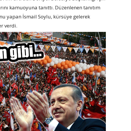
ını kamuoyuna tanıttı. Düzenlenen tanıtım
nu yapan İsmail Soylu, kürsüye gelerek
r verdi.