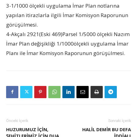
3-1/1000 ölçekli uygulama İmar Plan notlarına
yapılan itirazlarla ilgili İmar Komisyon Raporunun
görüşülmesi.
4-Akçalı 2921(Eski 469)Parsel 1/5000 ölçekli Nazım
İmar Plan değişikliği 1/1000ölçekli uygulama İmar
Planı ile İmar Komisyon Raporunun görüşülmesi.
Önceki İçerik
Sonraki İçerik
HUZURUMUZ İÇİN,
HALIL DEMIR BU DEFA
ŞEHİTLERİMİZ İÇİN DUA
IDDIALI