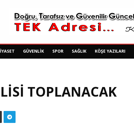
SIYASET
GÜVENLIK
SPOR
SAĞLIK
KÖŞE YAZILARI
CLISI TOPLANACAK