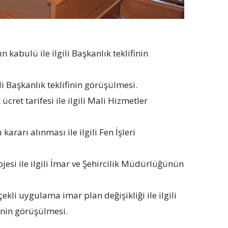
 kabulü ile ilgili Başkanlık teklifinin
li Başkanlık teklifinin görüşülmesi.
ret tarifesi ile ilgili Mali Hizmetler
ararı alınması ile ilgili Fen İşleri
jesi ile ilgili İmar ve Şehircilik Müdürlüğünün
kli uygulama imar plan değişikliği ile ilgili
inin görüşülmesi.