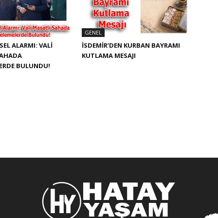
GENEL
SEL ALARMI: VALI
İSDEMIR’DEN KURBAN BAYRAMI
SAHADA
KUTLAMA MESAJI
LERDE BULUNDU!