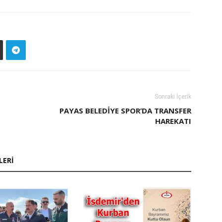
Sonraki İçerik
PAYAS BELEDİYE SPOR’DA TRANSFER
HAREKATI
LERI