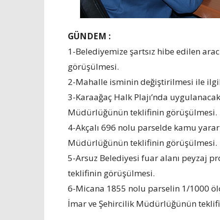
GÜNDEM :
1-Belediyemize şartsız hibe edilen aracın
görüşülmesi.
2-Mahalle isminin değiştirilmesi ile ilgi
3-Karaağaç Halk Plajı’nda uygulanacak üc
Müdürlüğünün teklifinin görüşülmesi.
4-Akçalı 696 nolu parselde kamu yararı k
Müdürlüğünün teklifinin görüşülmesi.
5-Arsuz Belediyesi fuar alanı peyzaj pro
teklifinin görüşülmesi.
6-Micana 1855 nolu parselin 1/1000 ölçe
İmar ve Şehircilik Müdürlüğünün teklif