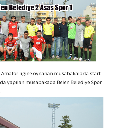
 Amatör ligine oynanan müsabakalarla start
nda yapılan müsabakada Belen Belediye Spor
i.