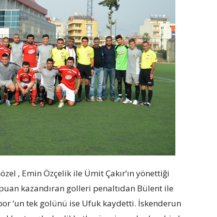
el , Emin Özçelik ile Ümit Çakır’ın yönettiği
uan kazandıran golleri penaltıdan Bülent ile
por ‘un tek golünü ise Ufuk kaydetti. İskenderun