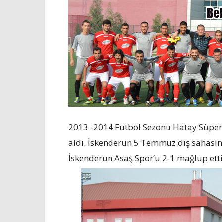
2013 -2014 Futbol Sezonu Hatay Süper
aldı. İskenderun 5 Temmuz dış sahası
İskenderun Asaş Spor’u 2-1 mağlup ett