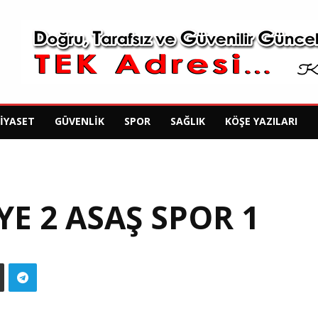
SIYASET
GÜVENLIK
SPOR
SAĞLIK
KÖŞE YAZILARI
YE 2 ASAŞ SPOR 1