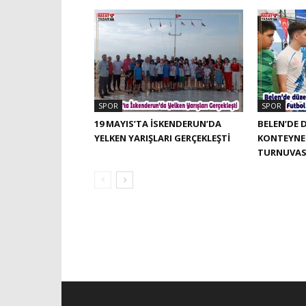
SPOR
SPOR
19 MAYIS’TA İSKENDERUN’DA
BELEN’DE 
YELKEN YARIŞLARI GERÇEKLEŞTI
KONTEYNE
TURNUVAS