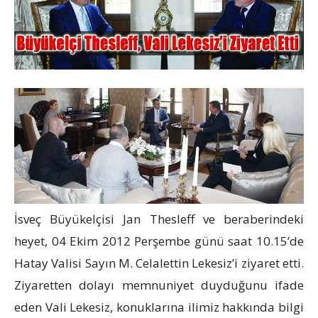
İsveç Büyükelçisi Jan Thesleff ve beraberindeki
heyet, 04 Ekim 2012 Perşembe günü saat 10.15’de
Hatay Valisi Sayın M. Celalettin Lekesiz’i ziyaret etti.
Ziyaretten dolayı memnuniyet duyduğunu ifade
eden Vali Lekesiz, konuklarına ilimiz hakkında bilgi