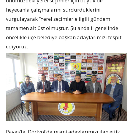
önümüzdeki yerel seçimler için büyük bir
heyecanla çalışmalarını sürdürdüklerini
vurgulayarak “Yerel seçimlerle ilgili gündem
tamamen alt üst olmuştur. Şu anda il genelinde
öncelikle ilçe belediye başkan adaylarımızı tespit
ediyoruz.
Payas’ta, Dörtyol’da resmi adaylarımızı ilan ettik.