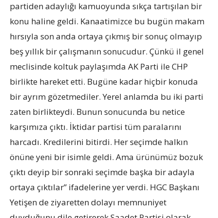
partiden adaylığı kamuoyunda sıkça tartışılan bir
konu haline geldi. Kanaatimizce bu bugün makam
hırsıyla son anda ortaya çıkmış bir sonuç olmayıp
beş yıllık bir çalışmanın sonucudur. Çünkü il genel
meclisinde koltuk paylaşımda AK Parti ile CHP
birlikte hareket etti. Bugüne kadar hiçbir konuda
bir ayrım gözetmediler. Yerel anlamda bu iki parti
zaten birlikteydi. Bunun sonucunda bu netice
karşımıza çıktı. İktidar partisi tüm paralarını
harcadı. Kredilerini bitirdi. Her seçimde halkın
önüne yeni bir isimle geldi. Ama ürünümüz bozuk
çıktı deyip bir sonraki seçimde başka bir adayla
ortaya çıktılar” ifadelerine yer verdi. HGC Başkanı
Yetişen de ziyaretten dolayı memnuniyet
duyduğunu dile getirerek Saadet Partisi olarak