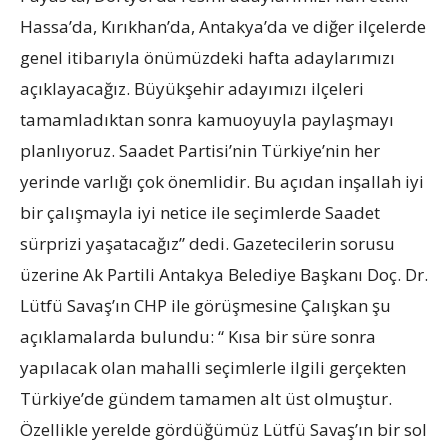
Hassa’da, Kırıkhan’da, Antakya’da ve diğer ilçelerde
genel itibarıyla önümüzdeki hafta adaylarımızı
açıklayacağız. Büyükşehir adayımızı ilçeleri
tamamladıktan sonra kamuoyuyla paylaşmayı
planlıyoruz. Saadet Partisi’nin Türkiye’nin her
yerinde varlığı çok önemlidir. Bu açıdan inşallah iyi
bir çalışmayla iyi netice ile seçimlerde Saadet
sürprizi yaşatacağız” dedi. Gazetecilerin sorusu
üzerine Ak Partili Antakya Belediye Başkanı Doç. Dr.
Lütfü Savaş’ın CHP ile görüşmesine Çalışkan şu
açıklamalarda bulundu: “ Kısa bir süre sonra
yapılacak olan mahalli seçimlerle ilgili gerçekten
Türkiye’de gündem tamamen alt üst olmuştur.
Özellikle yerelde gördüğümüz Lütfü Savaş’ın bir sol