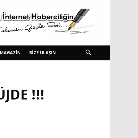
MAGAZIN
BIZE ULAŞIN
DE !!!