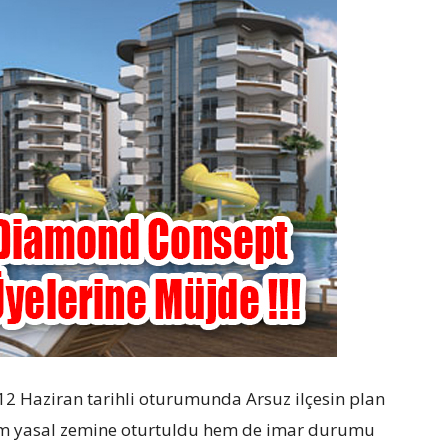
12 Haziran tarihli oturumunda Arsuz ilçesin plan
hem yasal zemine oturtuldu hem de imar durumu