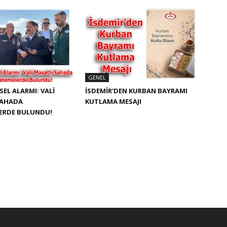
GENEL
SEL ALARMI: VALI
İSDEMIR’DEN KURBAN BAYRAMI
SAHADA
KUTLAMA MESAJI
LERDE BULUNDU!