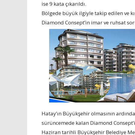
ise 9 kata çıkarıldı.
Bölgede büyük ilgiyle takip edilen ve 
Diamond Consept’in imar ve ruhsat sor
Hatay’ın Büyükşehir olmasının ardından
sürüncemede kalan Diamond Consept’in 
Haziran tarihli Büyükşehir Belediye M