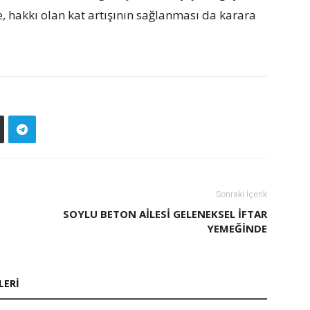
, hakkı olan kat artışının sağlanması da karara
Sonraki İçerik
SOYLU BETON AİLESİ GELENEKSEL İFTAR
YEMEĞİNDE
LERI