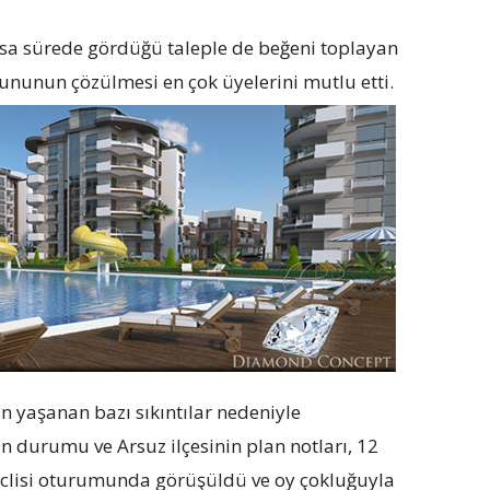
kısa sürede gördüğü taleple de beğeni toplayan
ununun çözülmesi en çok üyelerini mutlu etti.
 yaşanan bazı sıkıntılar nedeniyle
durumu ve Arsuz ilçesinin plan notları, 12
eclisi oturumunda görüşüldü ve oy çokluğuyla