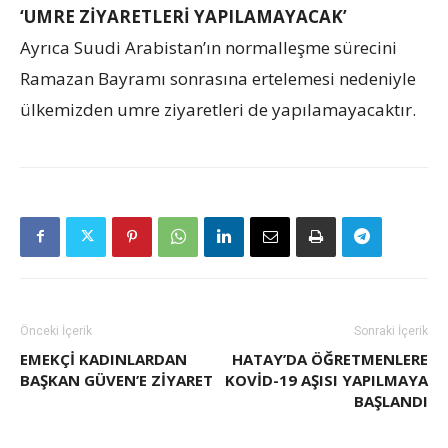
‘UMRE ZİYARETLERİ YAPILAMAYACAK’
Ayrıca Suudi Arabistan’ın normalleşme sürecini
Ramazan Bayramı sonrasına ertelemesi nedeniyle
ülkemizden umre ziyaretleri de yapılamayacaktır.
Önceki İçerik
Sonraki İçerik
EMEKÇİ KADINLARDAN
HATAY’DA ÖĞRETMENLERE
BAŞKAN GÜVEN’E ZİYARET
KOVID-19 AŞISI YAPILMAYA
BAŞLANDI