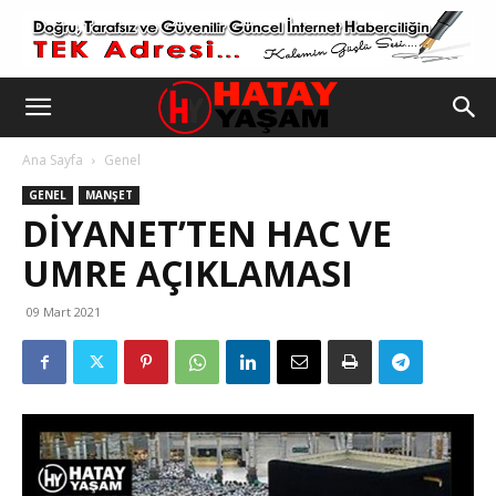
Ana Sayfa
Genel
GENEL
MANŞET
DIYANET’TEN HAC VE
UMRE AÇIKLAMASI
09 Mart 2021