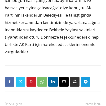
için bugün nasıl çalışıyorsak, aynı kararlılık ve
hassasiyetle yine çalışacağız” diye konuştu. AK
Parti’nin İskenderun Belediyesi ile tanıştığında
hizmet kervanından kentimizin de yararlanacağına
inandıklarını kaydeden Bekbele Yaylası sakinleri
ziyaretinden ötürü Dönmez’e teşekkür ederek, hep
birlikte AK Parti için hareket edeceklerini önemle
vurguladılar.
Önceki İçerik
Sonraki İçerik