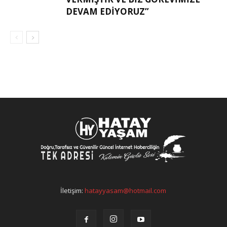
DEVAM EDIYORUZ”
İletişim:
hatayyasam@hotmail.com