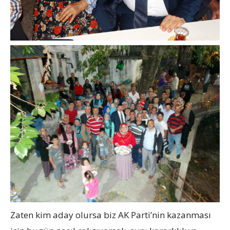
Zaten kim aday olursa biz AK Parti’nin kazanması