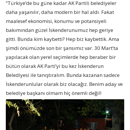
“Türkiye’de bu güne kadar AK Partili belediyeler
daha yaşanılır, daha modern bir hal aldı. Fakat
maalesef ekonomisi, konumu ve potansiyeli
bakımından güzel İskenderunumuz hep geriye
gitti. Bunda kim kaybetti? Hep biz kaybettik. Ama
şimdi önümüzde son bir şansımız var. 30 Mart’ta
yapılacak olan yerel seçimlerde hep beraber bir
bütün olarak AK Parti’yi bu kez İskenderun
Belediyesi ile tanıştıralım. Bunda kazanan sadece
İskenderunlular olarak biz olacağız. Benim aday ve
belediye başkanı olmam hiç önemli değil!