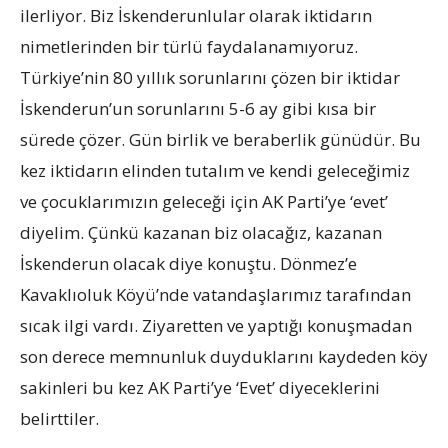
ilerliyor. Biz İskenderunlular olarak iktidarın
nimetlerinden bir türlü faydalanamıyoruz.
Türkiye’nin 80 yıllık sorunlarını çözen bir iktidar
İskenderun’un sorunlarını 5-6 ay gibi kısa bir
sürede çözer. Gün birlik ve beraberlik günüdür. Bu
kez iktidarın elinden tutalım ve kendi geleceğimiz
ve çocuklarımızın geleceği için AK Parti’ye ‘evet’
diyelim. Çünkü kazanan biz olacağız, kazanan
İskenderun olacak diye konuştu. Dönmez’e
Kavaklıoluk Köyü’nde vatandaşlarımız tarafından
sıcak ilgi vardı. Ziyaretten ve yaptığı konuşmadan
son derece memnunluk duyduklarını kaydeden köy
sakinleri bu kez AK Parti’ye ‘Evet’ diyeceklerini
belirttiler.