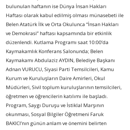
bulunulan haftanın ise Dünya İnsan Hakları
Haftası olarak kabul edilmiş olması münasebeti ile
Belen Atatürk İlk ve Orta Okulunca “İnsan Hakları
ve Demokrasi” haftası kapsamında bir etkinlik
düzenlendi. Kutlama Programı saat 10:00’da
Kaymakamlık Konferans Salonunda; Belen
Kaymakamı Abdulaziz AYDIN, Belediye Başkanı
Adnan VURUCU, Siyasi Parti Temsilcileri, Kamu
Kurum ve Kuruluşların Daire Amirleri, Okul
Müdürleri, Sivil toplum kuruluşlarının temsilcileri,
öğretmen ve öğrencilerin katılımı ile başladı.
Program, Saygı Duruşu ve İstiklal Marşının
okunması, Sosyal Bilgiler Öğretmeni Faruk
BAKICI’nın günün anlam ve önemini belirten