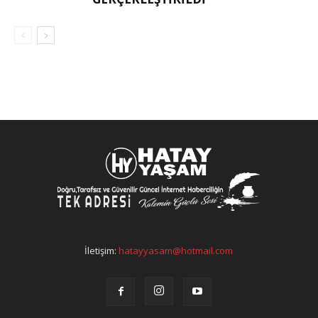
İletişim:
hatayyasam@hotmail.com