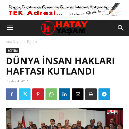
Ana Sayfa
Eğitim
EĞITIM
DÜNYA İNSAN HAKLARI
HAFTASI KUTLANDI
08 Aralık 2017