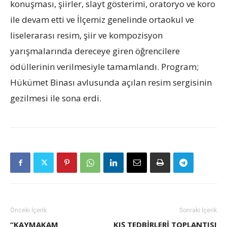
konuşması, şiirler, slayt gösterimi, oratoryo ve koro
ile devam etti ve İlçemiz genelinde ortaokul ve
liselerarası resim, şiir ve kompozisyon
yarışmalarında dereceye giren öğrencilere
ödüllerinin verilmesiyle tamamlandı. Program;
Hükümet Binası avlusunda açılan resim sergisinin
gezilmesi ile sona erdi.
Önceki İçerik
Sonraki İçerik
“KAYMAKAM
KIŞ TEDBİRLERİ TOPLANTISI