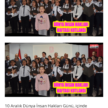
10 Aralık Dünya İnsan Hakları Günü, içinde