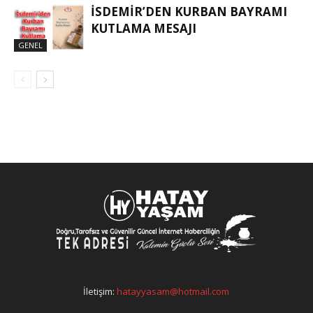
İSDEMIR’DEN KURBAN BAYRAMI
KUTLAMA MESAJI
GENEL
İletişim:
hatayyasam@hotmail.com