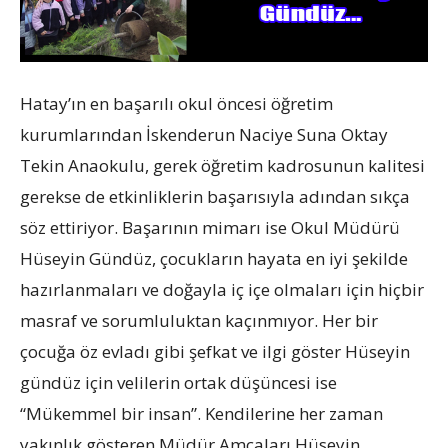
Hatay’ın en başarılı okul öncesi öğretim
kurumlarından İskenderun Naciye Suna Oktay
Tekin Anaokulu, gerek öğretim kadrosunun kalitesi
gerekse de etkinliklerin başarısıyla adından sıkça
söz ettiriyor. Başarının mimarı ise Okul Müdürü
Hüseyin Gündüz, çocukların hayata en iyi şekilde
hazırlanmaları ve doğayla iç içe olmaları için hiçbir
masraf ve sorumluluktan kaçınmıyor. Her bir
çocuğa öz evladı gibi şefkat ve ilgi göster Hüseyin
gündüz için velilerin ortak düşüncesi ise
“Mükemmel bir insan”. Kendilerine her zaman
yakınlık gösteren Müdür Amcaları Hüseyin