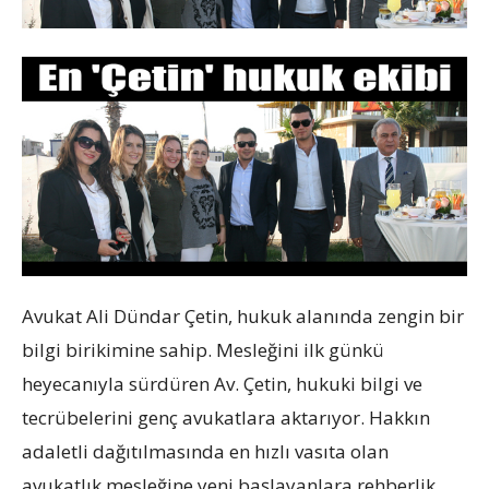
Avukat Ali Dündar Çetin, hukuk alanında zengin bir
bilgi birikimine sahip. Mesleğini ilk günkü
heyecanıyla sürdüren Av. Çetin, hukuki bilgi ve
tecrübelerini genç avukatlara aktarıyor. Hakkın
adaletli dağıtılmasında en hızlı vasıta olan
avukatlık mesleğine yeni başlayanlara rehberlik