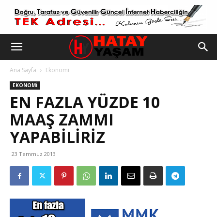
Ana Sayfa
Ekonomi
EKONOMI
EN FAZLA YÜZDE 10
MAAŞ ZAMMI
YAPABILIRIZ
23 Temmuz 2013