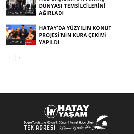
DÜNYASI TEMSİLCİLERİNİ
AĞIRLADI
EKONOMI
HATAY’DA YÜZYILIN KONUT
PROJESİ’NİN KURA ÇEKİMİ
YAPILDI
EKONOMI