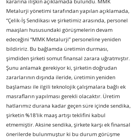
kararına ilişkin açıklamada bulundu. MMK
Metalurji yönetimi tarafından yapılan açıklamada,
“Çelik-İş Sendikası ve şirketimiz arasında, personel
maaşları hususundaki görüşmelerin devam
edeceğini “MMK Metalurji” personeline yeniden
bildiririz. Bu bağlamda üretimin durması,
şimdiden şirketi somut finansal zarara uğratmıştır.
Şunu anlamak gerekiyor ki, şirketin doğrudan
zararlarının dışında ileride, üretimin yeniden
başlaması ile ilgili teknolojik çalışmalara bağlı ek
masrafların yapılması gerekli olacaktır. Üretim
hatlarımız durana kadar geçen süre içinde sendika,
şirketin %18’lik maaş artışı teklifini kabul
etmemiştir. Aksine sendika, şirkete karşı ek finansal
önerilerde bulunmuştur ki bu durum görüşme