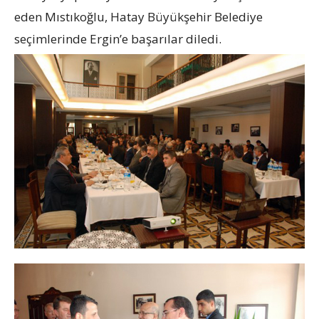
eden Mıstıkoğlu, Hatay Büyükşehir Belediye
seçimlerinde Ergin’e başarılar diledi.