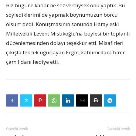
Biz bugüne kadar ne söz verdiysek onu yaptık. Bu
söylediklerimi de yapmak boynumuzun borcu
olsun” dedi. Konuşmasının sonunda Hatay eski
Milletvekili Levent Mıstıkoğlu’na böylesi bir toplantı
düzenlemesinden dolayı teşekkür etti. Misafirleri
çıkışta tek tek uğurlayan Ergin, katılımcılara birer
çam fidanı hediye etti.
Önceki İçerik
Sonraki İçerik