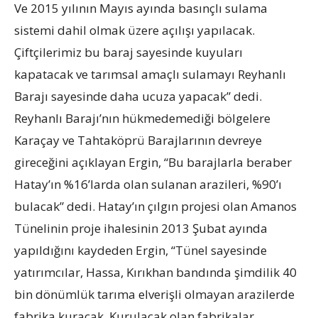
Ve 2015 yılının Mayıs ayında basınçlı sulama
sistemi dahil olmak üzere açılışı yapılacak.
Çiftçilerimiz bu baraj sayesinde kuyuları
kapatacak ve tarımsal amaçlı sulamayı Reyhanlı
Barajı sayesinde daha ucuza yapacak” dedi.
Reyhanlı Barajı’nın hükmedemediği bölgelere
Karaçay ve Tahtaköprü Barajlarının devreye
gireceğini açıklayan Ergin, “Bu barajlarla beraber
Hatay’ın %16’larda olan sulanan arazileri, %90’ı
bulacak” dedi. Hatay’ın çılgın projesi olan Amanos
Tünelinin proje ihalesinin 2013 Şubat ayında
yapıldığını kaydeden Ergin, “Tünel sayesinde
yatırımcılar, Hassa, Kırıkhan bandında şimdilik 40
bin dönümlük tarıma elverişli olmayan arazilerde
fabrika kuracak. Kurulacak olan fabrikalar