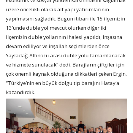
ekonomik ve sosyal yönden kalkınmasını sağlamak
üzere öncelikli olarak alt yapı yatırımlarının
yapılmasını sağladık. Bugün itibarı ile 15 ilçemizin
13’ünde duble yol mevcut olurken diğer iki
ilçemizin duble yollarının ihalesi yapıldı, inşasına
devam ediliyor ve inşallah seçimlerden önce
Yayladağ-Altınözü arası duble yolu tamamlanacak
ve hizmete sunulacak” dedi. Barajların çiftçiler için
çok önemli kaynak olduğuna dikkatleri çeken Ergin,
“Türkiye’nin en büyük dolgu tip barajını Hatay’a
kazandırdık.