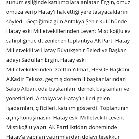
sunum eşliğinde katılımcılara anlatan Ergin, omuz
omuza verip Hatay’ı hak ettiği yere taşıyacaklarını
söyledi. Geçtiğimiz gün Antakya Şehir Kulübünde
Hatay eski Milletvekillerinden Levent Mıstıkoğlu ev
sahipliğinde düzenlenen toplantıya AK Parti Hatay
Milletvekili ve Hatay Büyükşehir Belediye Başkan
adayı Sadullah Ergin, Hatay eski
Milletvekillerinden İzzettin Yılmaz, HESOB Başkanı
A.Kadir Teksöz, geçmiş dönem il başkanlarından
Sakıp Alban, oda başkanları, dernek başkanları ve
yöneticileri, Antakya ve Hatay’ın ileri gelen
işadamları, çiftçileri, katılım gösterdi. Toplantının
açılış konuşmasını Hatay eski Milletvekili Levent
Mıstıkoğlu yaptı. AK Parti iktidarı döneminde
Hatay’a yapılan yatırımlardan dolayı teşekkür