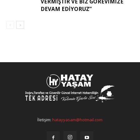
VERMIŞTIR VE BIZ GÖREVIMIZE
DEVAM EDIYORUZ”
İletişim:
hatayyasam@hotmail.com