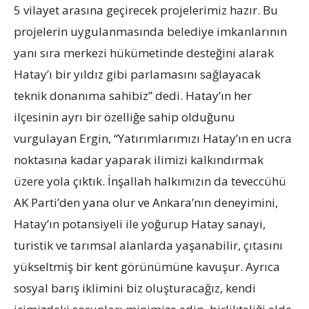
5 vilayet arasına geçirecek projelerimiz hazır. Bu
projelerin uygulanmasında belediye imkanlarının
yanı sıra merkezi hükümetinde desteğini alarak
Hatay’ı bir yıldız gibi parlamasını sağlayacak
teknik donanıma sahibiz” dedi. Hatay’ın her
ilçesinin ayrı bir özelliğe sahip olduğunu
vurgulayan Ergin, “Yatırımlarımızı Hatay’ın en ucra
noktasına kadar yaparak ilimizi kalkındırmak
üzere yola çıktık. İnşallah halkımızın da teveccühü
AK Parti’den yana olur ve Ankara’nın deneyimini,
Hatay’ın potansiyeli ile yoğurup Hatay sanayi,
turistik ve tarımsal alanlarda yaşanabilir, çıtasını
yükseltmiş bir kent görünümüne kavuşur. Ayrıca
sosyal barış iklimini biz oluşturacağız, kendi