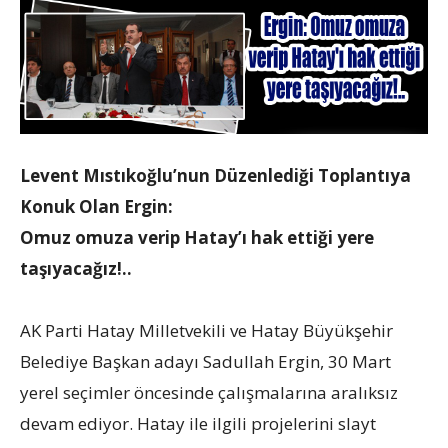
Levent Mıstıkoğlu’nun Düzenlediği Toplantıya
Konuk Olan Ergin:
Omuz omuza verip Hatay’ı hak ettiği yere
taşıyacağız!..
AK Parti Hatay Milletvekili ve Hatay Büyükşehir
Belediye Başkan adayı Sadullah Ergin, 30 Mart
yerel seçimler öncesinde çalışmalarına aralıksız
devam ediyor. Hatay ile ilgili projelerini slayt