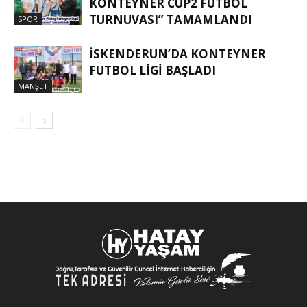
KONTEYNER CUP2 FUTBOL
TURNUVASI” TAMAMLANDI
SPOR
İSKENDERUN’DA KONTEYNER
FUTBOL LİGİ BAŞLADI
MANŞET