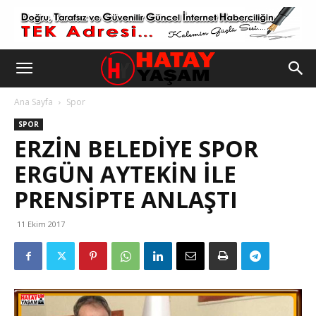
Ana Sayfa
Spor
SPOR
ERZİN BELEDİYE SPOR
ERGÜN AYTEKİN İLE
PRENSİPTE ANLAŞTI
11 Ekim 2017