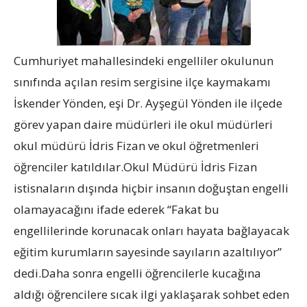
Cumhuriyet mahallesindeki engelliler okulunun
sınıfında açılan resim sergisine ilçe kaymakamı
İskender Yönden, eşi Dr. Ayşegül Yönden ile ilçede
görev yapan daire müdürleri ile okul müdürleri
okul müdürü İdris Fizan ve okul öğretmenleri
öğrenciler katıldılar.Okul Müdürü İdris Fizan
istisnaların dışında hiçbir insanın doğuştan engelli
olamayacağını ifade ederek “Fakat bu
engellilerinde korunacak onları hayata bağlayacak
eğitim kurumların sayesinde sayıların azaltılıyor”
dedi.Daha sonra engelli öğrencilerle kucağına
aldığı öğrencilere sıcak ilgi yaklaşarak sohbet eden