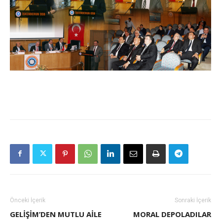
Önceki İçerik
Sonraki İçerik
GELIŞIM’DEN MUTLU AILE
MORAL DEPOLADILAR