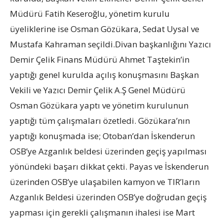
Müdürü Fatih Keseroğlu, yönetim kurulu
üyeliklerine ise Osman Gözükara, Sedat Uysal ve
Mustafa Kahraman seçildi.Divan başkanlığını Yazıcı
Demir Çelik Finans Müdürü Ahmet Taştekin’in
yaptığı genel kurulda açılış konuşmasını Başkan
Vekili ve Yazıcı Demir Çelik A.Ş Genel Müdürü
Osman Gözükara yaptı ve yönetim kurulunun
yaptığı tüm çalışmaları özetledi. Gözükara’nın
yaptığı konuşmada ise; Otoban’dan İskenderun
OSB’ye Azganlık beldesi üzerinden geçiş yapılması
yönündeki başarı dikkat çekti. Payas ve İskenderun
üzerinden OSB’ye ulaşabilen kamyon ve TIR’ların
Azganlık Beldesi üzerinden OSB’ye doğrudan geçiş
yapması için gerekli çalışmanın ihalesi ise Mart