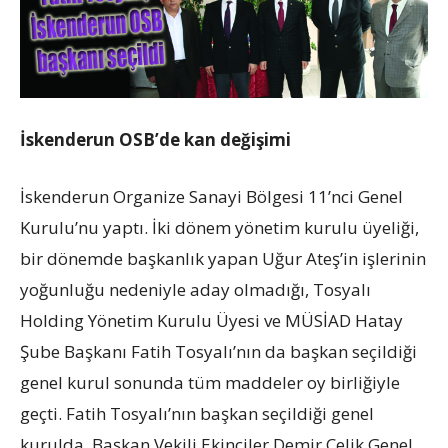
İskenderun OSB’de kan değişimi
İskenderun Organize Sanayi Bölgesi 11’nci Genel
Kurulu’nu yaptı. İki dönem yönetim kurulu üyeliği,
bir dönemde başkanlık yapan Uğur Ateş’in işlerinin
yoğunluğu nedeniyle aday olmadığı, Tosyalı
Holding Yönetim Kurulu Üyesi ve MÜSİAD Hatay
Şube Başkanı Fatih Tosyalı’nın da başkan seçildiği
genel kurul sonunda tüm maddeler oy birliğiyle
geçti. Fatih Tosyalı’nın başkan seçildiği genel
kurulda, Başkan Vekili Ekinciler Demir Çelik Genel