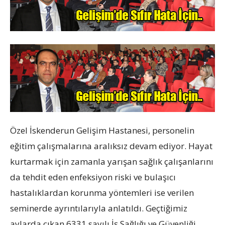
Özel İskenderun Gelişim Hastanesi, personelin
eğitim çalışmalarına aralıksız devam ediyor. Hayat
kurtarmak için zamanla yarışan sağlık çalışanlarını
da tehdit eden enfeksiyon riski ve bulaşıcı
hastalıklardan korunma yöntemleri ise verilen
seminerde ayrıntılarıyla anlatıldı. Geçtiğimiz
aylarda çıkan 6331 sayılı İş Sağlığı ve Güvenliği