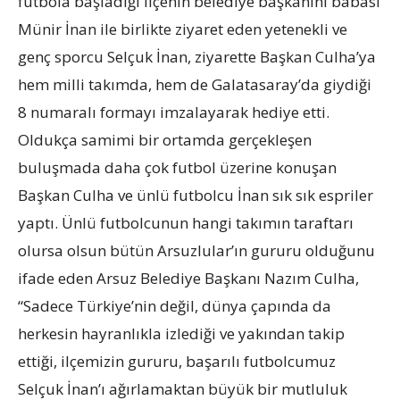
futbola başladığı ilçenin belediye başkanını babası
Münir İnan ile birlikte ziyaret eden yetenekli ve
genç sporcu Selçuk İnan, ziyarette Başkan Culha’ya
hem milli takımda, hem de Galatasaray’da giydiği
8 numaralı formayı imzalayarak hediye etti.
Oldukça samimi bir ortamda gerçekleşen
buluşmada daha çok futbol üzerine konuşan
Başkan Culha ve ünlü futbolcu İnan sık sık espriler
yaptı. Ünlü futbolcunun hangi takımın taraftarı
olursa olsun bütün Arsuzlular’ın gururu olduğunu
ifade eden Arsuz Belediye Başkanı Nazım Culha,
“Sadece Türkiye’nin değil, dünya çapında da
herkesin hayranlıkla izlediği ve yakından takip
ettiği, ilçemizin gururu, başarılı futbolcumuz
Selçuk İnan’ı ağırlamaktan büyük bir mutluluk