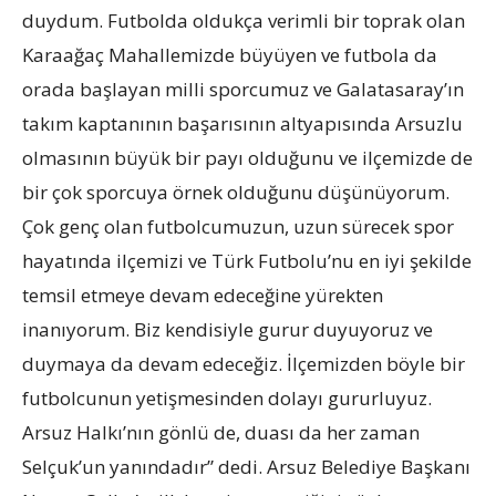
duydum. Futbolda oldukça verimli bir toprak olan
Karaağaç Mahallemizde büyüyen ve futbola da
orada başlayan milli sporcumuz ve Galatasaray’ın
takım kaptanının başarısının altyapısında Arsuzlu
olmasının büyük bir payı olduğunu ve ilçemizde de
bir çok sporcuya örnek olduğunu düşünüyorum.
Çok genç olan futbolcumuzun, uzun sürecek spor
hayatında ilçemizi ve Türk Futbolu’nu en iyi şekilde
temsil etmeye devam edeceğine yürekten
inanıyorum. Biz kendisiyle gurur duyuyoruz ve
duymaya da devam edeceğiz. İlçemizden böyle bir
futbolcunun yetişmesinden dolayı gururluyuz.
Arsuz Halkı’nın gönlü de, duası da her zaman
Selçuk’un yanındadır” dedi. Arsuz Belediye Başkanı