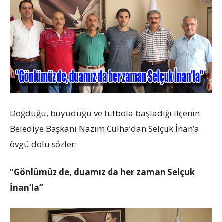
Doğduğu, büyüdüğü ve futbola başladığı ilçenin
Belediye Başkanı Nazım Culha’dan Selçuk İnan’a
övgü dolu sözler:
“Gönlümüz de, duamız da her zaman Selçuk
İnan’la”