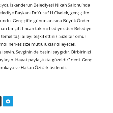
 kıydı. İskenderun Belediyesi Nikah Salonu’nda
ediye Başkanı Dr.Yusuf H.Civelek, genç çifte
undu. Genç çifte günün anısına Büyük Önder
n bir çift fincan takımı hediye eden Belediye
mel taşı aileyi teşkil ettiniz. Size bir ömür
mdi herkes size mutluluklar dileyecek.
 sevin. Sevginin de besini saygıdır. Birbirinizi
ylaşın. Hayat paylaştıkta güzeldir” dedi. Genç
Tümkaya ve Hakan Öztürk üstlendi.