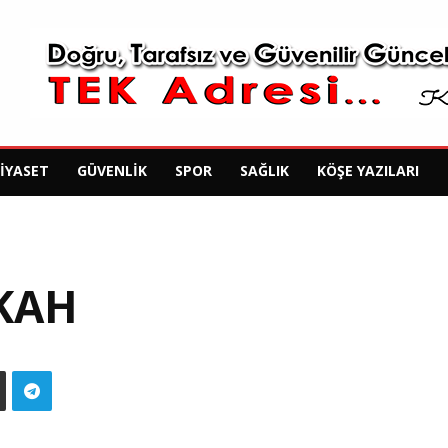
SIYASET
GÜVENLIK
SPOR
SAĞLIK
KÖŞE YAZILARI
KAH