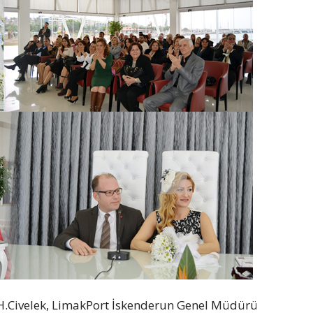
 H.Civelek, LimakPort İskenderun Genel Müdürü