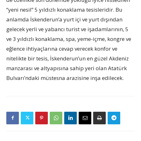
“yeni nesil” 5 yıldızlı konaklama tesisleridir. Bu
anlamda İskenderun’a yurt içi ve yurt dışından
gelecek yerli ve yabancı turist ve işadamlarının, 5
ve 3 yıldızlı konaklama, spa, yeme-içme, kongre ve
eğlence ihtiyaçlarına cevap verecek konfor ve
nitelikte bir tesis, İskenderun’un en güzel Akdeniz
manzarası ve altyapısına sahip yeri olan Atatürk
Bulvarı’ndaki müstesna arazisine inşa edilecek.