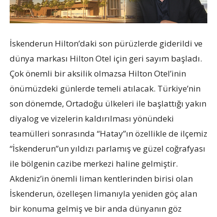
İskenderun Hilton’daki son pürüzlerde giderildi ve
dünya markası Hilton Otel için geri sayım başladı.
Çok önemli bir aksilik olmazsa Hilton Otel’inin
önümüzdeki günlerde temeli atılacak. Türkiye’nin
son dönemde, Ortadoğu ülkeleri ile başlattığı yakın
diyalog ve vizelerin kaldırılması yönündeki
teamülleri sonrasında “Hatay”ın özellikle de ilçemiz
“İskenderun”un yıldızı parlamış ve güzel coğrafyası
ile bölgenin cazibe merkezi haline gelmiştir.
Akdeniz’in önemli liman kentlerinden birisi olan
İskenderun, özelleşen limanıyla yeniden göç alan
bir konuma gelmiş ve bir anda dünyanın göz