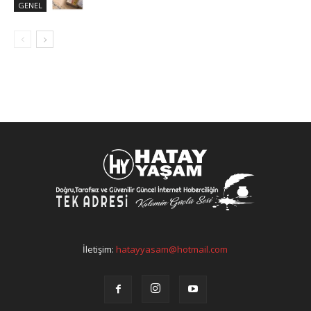
GENEL
İletişim:
hatayyasam@hotmail.com