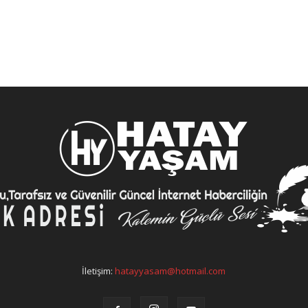
İletişim:
hatayyasam@hotmail.com