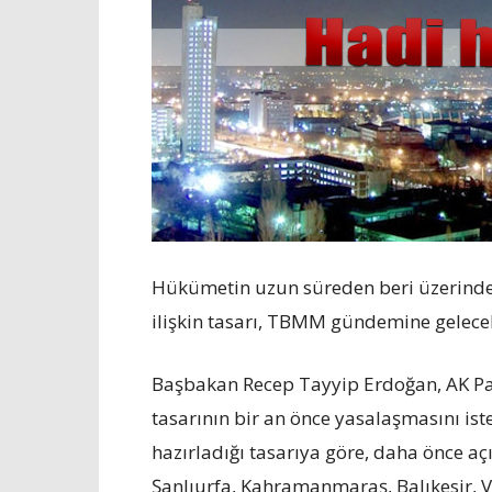
Hükümetin uzun süreden beri üzerinde ç
ilişkin tasarı, TBMM gündemine gelece
Başbakan Recep Tayyip Erdoğan, AK Par
tasarının bir an önce yasalaşmasını iste
hazırladığı tasarıya göre, daha önce aç
Şanlıurfa, Kahramanmaraş, Balıkesir, 