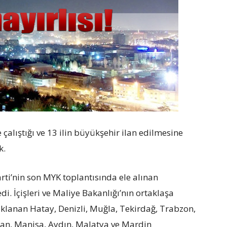
alıştığı ve 13 ilin büyükşehir ilan edilmesine
k.
ti’nin son MYK toplantısında ele alınan
di. İçişleri ve Maliye Bakanlığı’nın ortaklaşa
ıklanan Hatay, Denizli, Muğla, Tekirdağ, Trabzon,
Van, Manisa, Aydın, Malatya ve Mardin