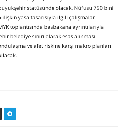
l büyükşehir statüsünde olacak. Nüfusu 750 bini
lişkin yasa tasarısıyla ilgili çalışmalar
MYK toplantısında başbakana ayrıntılarıyla
ehir belediye sınırı olarak esas alınması
ondulaşma ve afet riskine karşı makro planları
ılacak.