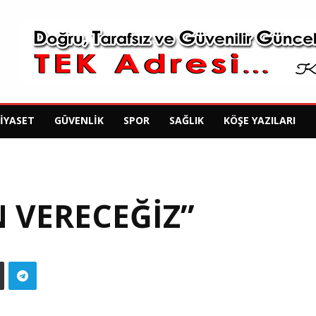
SIYASET
GÜVENLIK
SPOR
SAĞLIK
KÖŞE YAZILARI