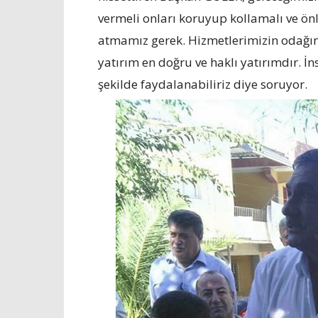
vermeli onları koruyup kollamalı ve önl
atmamız gerek. Hizmetlerimizin odağın
yatırım en doğru ve haklı yatırımdır. İn
şekilde faydalanabiliriz diye soruyor.