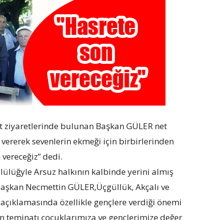
et ziyaretlerinde bulunan Başkan GÜLER net
n vererek sevenlerin ekmeği için birbirlerinden
 vereceğiz” dedi.
llülüğyle Arsuz halkının kalbinde yerini almış
 Başkan Necmettin GÜLER,Üçgüllük, Akçalı ve
 açıklamasında özellikle gençlere verdiği önemi
n teminatı çocuklarımıza ve gençlerimize değer