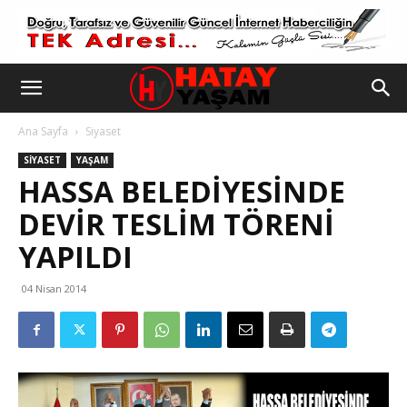
Ana Sayfa
Siyaset
SIYASET
YAŞAM
HASSA BELEDİYESİNDE
DEVİR TESLİM TÖRENİ
YAPILDI
04 Nisan 2014