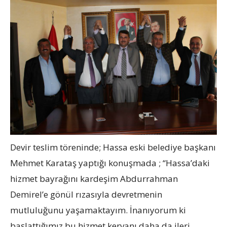
Devir teslim töreninde; Hassa eski belediye başkanı
Mehmet Karataş yaptığı konuşmada ; “Hassa’daki
hizmet bayrağını kardeşim Abdurrahman
Demirel’e gönül rızasıyla devretmenin
mutluluğunu yaşamaktayım. İnanıyorum ki
başlattığımız bu hizmet kervanı daha da ileri