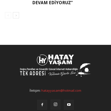
DEVAM EDIYORUZ”
İletişim:
hatayyasam@hotmail.com