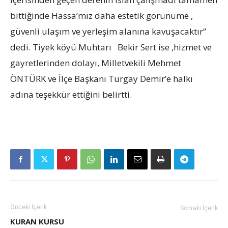
bittiğinde Hassa’mız daha estetik görünüme ,
güvenli ulaşım ve yerleşim alanına kavuşacaktır”
dedi. Tiyek köyü Muhtarı Bekir Sert ise ,hizmet ve
gayretlerinden dolayı, Milletvekili Mehmet
ÖNTÜRK ve İlçe Başkanı Turgay Demir’e halkı
adına teşekkür ettiğini belirtti.
Önceki İçerik
Sonraki İçerik
KURAN KURSU