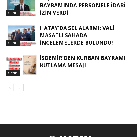
BAYRAMINDA PERSONELE İDARI
İZIN VERDI
GENEL
HATAY’DA SEL ALARMI: VALI
MASATLI SAHADA
İNCELEMELERDE BULUNDU!
GENEL
İSDEMIR’DEN KURBAN BAYRAMI
KUTLAMA MESAJI
GENEL