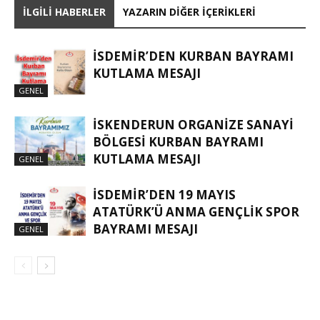
İLGILI HABERLER
YAZARIN DIĞER İÇERIKLERI
İSDEMIR’DEN KURBAN BAYRAMI
KUTLAMA MESAJI
GENEL
İSKENDERUN ORGANIZE SANAYI
BÖLGESI KURBAN BAYRAMI
KUTLAMA MESAJI
GENEL
İSDEMİR’DEN 19 MAYIS
ATATÜRK’Ü ANMA GENÇLİK SPOR
BAYRAMI MESAJI
GENEL