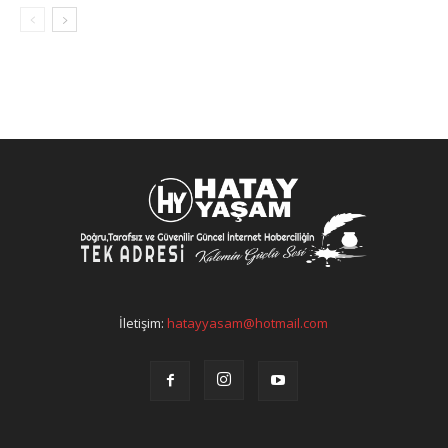
İletişim:
hatayyasam@hotmail.com