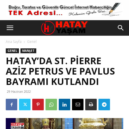
Ana Sayfa
Genel
GENEL
MANŞET
HATAY’DA ST. PIERRE
AZIZ PETRUS VE PAVLUS
BAYRAMI KUTLANDI
29 Haziran 2022