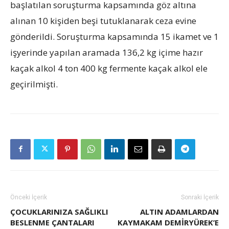
başlatılan soruşturma kapsamında göz altına
alınan 10 kişiden beşi tutuklanarak ceza evine
gönderildi. Soruşturma kapsamında 15 ikamet ve 1
işyerinde yapılan aramada 136,2 kg içime hazır
kaçak alkol 4 ton 400 kg fermente kaçak alkol ele
geçirilmişti.
Önceki İçerik
Sonraki İçerik
ÇOCUKLARINIZA SAĞLIKLI
ALTIN ADAMLARDAN
BESLENME ÇANTALARI
KAYMAKAM DEMIRYÜREK’E