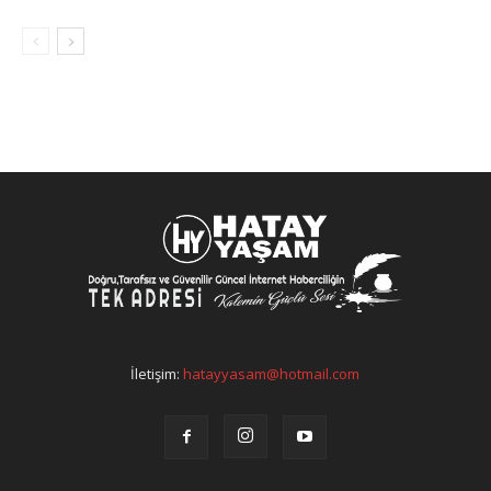
İletişim:
hatayyasam@hotmail.com