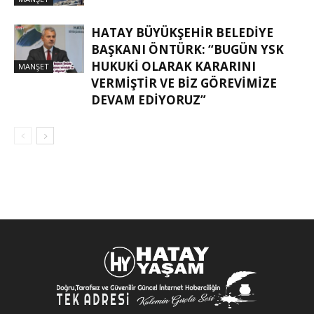
HATAY BÜYÜKŞEHIR BELEDIYE
BAŞKANI ÖNTÜRK: “BUGÜN YSK
HUKUKI OLARAK KARARINI
MANŞET
VERMIŞTIR VE BIZ GÖREVIMIZE
DEVAM EDIYORUZ”