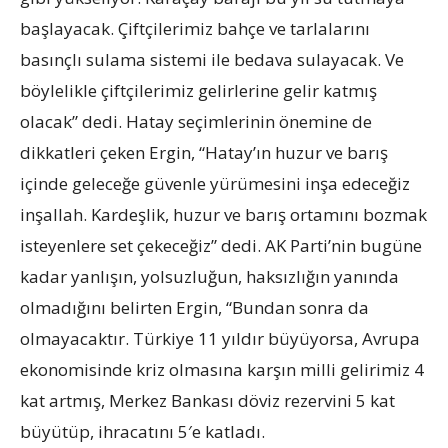
başlayacak. Çiftçilerimiz bahçe ve tarlalarını
basınçlı sulama sistemi ile bedava sulayacak. Ve
böylelikle çiftçilerimiz gelirlerine gelir katmış
olacak” dedi. Hatay seçimlerinin önemine de
dikkatleri çeken Ergin, “Hatay’ın huzur ve barış
içinde geleceğe güvenle yürümesini inşa edeceğiz
inşallah. Kardeşlik, huzur ve barış ortamını bozmak
isteyenlere set çekeceğiz” dedi. AK Parti’nin bugüne
kadar yanlışın, yolsuzluğun, haksızlığın yanında
olmadığını belirten Ergin, “Bundan sonra da
olmayacaktır. Türkiye 11 yıldır büyüyorsa, Avrupa
ekonomisinde kriz olmasına karşın milli gelirimiz 4
kat artmış, Merkez Bankası döviz rezervini 5 kat
büyütüp, ihracatını 5′e katladı.