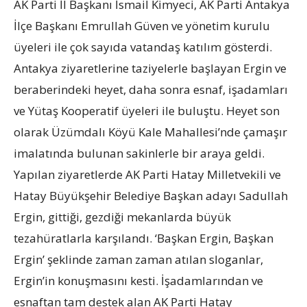
AK Parti İl Başkanı İsmail Kimyeci, AK Parti Antakya
İlçe Başkanı Emrullah Güven ve yönetim kurulu
üyeleri ile çok sayıda vatandaş katılım gösterdi.
Antakya ziyaretlerine taziyelerle başlayan Ergin ve
beraberindeki heyet, daha sonra esnaf, işadamları
ve Yütaş Kooperatif üyeleri ile buluştu. Heyet son
olarak Üzümdalı Köyü Kale Mahallesi’nde çamaşır
imalatında bulunan sakinlerle bir araya geldi.
Yapılan ziyaretlerde AK Parti Hatay Milletvekili ve
Hatay Büyükşehir Belediye Başkan adayı Sadullah
Ergin, gittiği, gezdiği mekanlarda büyük
tezahüratlarla karşılandı. ‘Başkan Ergin, Başkan
Ergin’ şeklinde zaman zaman atılan sloganlar,
Ergin’in konuşmasını kesti. İşadamlarından ve
esnaftan tam destek alan AK Parti Hatay