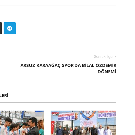
Sonraki İçerik
ARSUZ KARAAĞAÇ SPOR’DA BİLAL ÖZDEMİR
DÖNEMİ
LERI