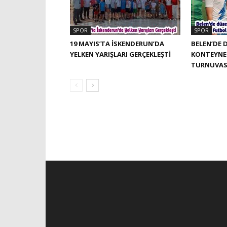
SPOR
SPOR
19 MAYIS’TA İSKENDERUN’DA
BELEN’DE 
YELKEN YARIŞLARI GERÇEKLEŞTI
KONTEYNE
TURNUVAS