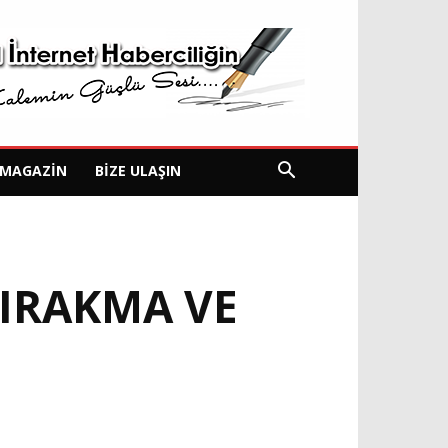
MAGAZIN
BIZE ULAŞIN
BIRAKMA VE