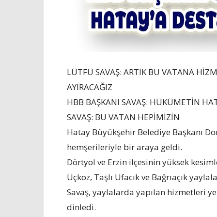
LÜTFÜ SAVAŞ: ARTIK BU VATANA HİZ
AYIRACAĞIZ
HBB BAŞKANI SAVAŞ: HÜKÜMETİN HAT
SAVAŞ: BU VATAN HEPİMİZİN
Hatay Büyükşehir Belediye Başkanı Doç.
hemşerileriyle bir araya geldi.
Dörtyol ve Erzin ilçesinin yüksek kesim
Üçkoz, Taşlı Ufacık ve Bağrıaçık yayla
Savaş, yaylalarda yapılan hizmetleri yer
dinledi.