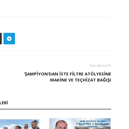
Sonraki İçerik
‘ŞAMPİYON’DAN İSTE FİLTRE ATÖLYESİNE
MAKİNE VE TEÇHİZAT BAĞIŞI
LERI