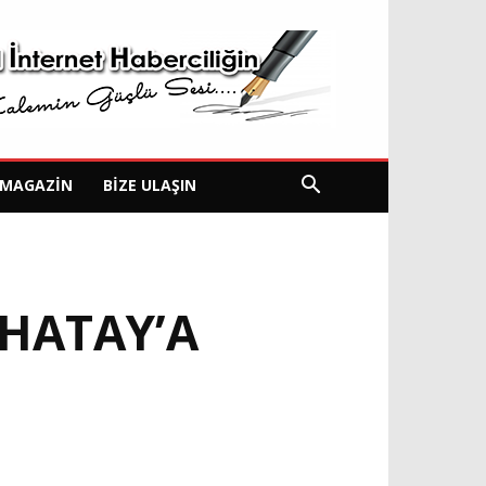
MAGAZIN
BIZE ULAŞIN
 HATAY’A