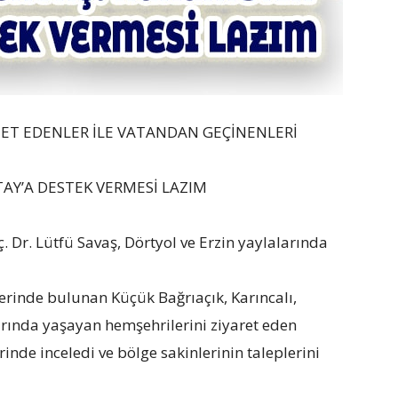
MET EDENLER İLE VATANDAN GEÇİNENLERİ
AY’A DESTEK VERMESİ LAZIM
 Dr. Lütfü Savaş, Dörtyol ve Erzin yaylalarında
lerinde bulunan Küçük Bağrıaçık, Karıncalı,
larında yaşayan hemşehrilerini ziyaret eden
inde inceledi ve bölge sakinlerinin taleplerini