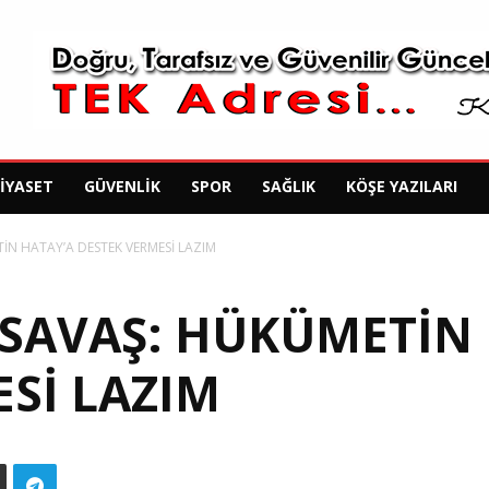
SIYASET
GÜVENLIK
SPOR
SAĞLIK
KÖŞE YAZILARI
İN HATAY’A DESTEK VERMESİ LAZIM
 SAVAŞ: HÜKÜMETİN
Sİ LAZIM